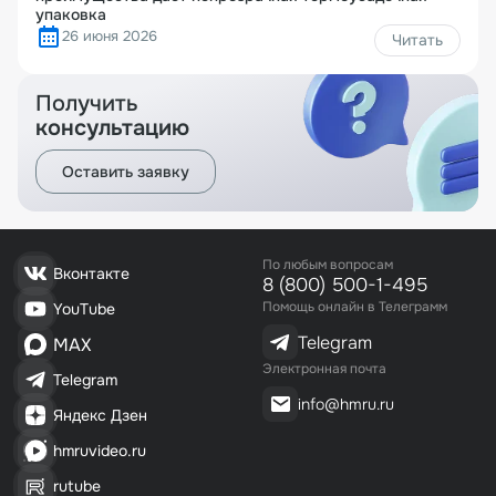
упаковка
26 июня 2026
Читать
Получить
консультацию
Оставить заявку
По любым вопросам
Вконтакте
8 (800) 500-1-495
Помощь онлайн в Телеграмм
YouTube
Telegram
MAX
Электронная почта
Telegram
info@hmru.ru
Яндекс Дзен
hmruvideo.ru
rutube