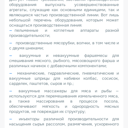
оборудования выпускать усовершенствованные
агрегаты, служащие как основными единицами, так и
являющихся частью производственной линии. Вот лишь
небольшой перечень оборудования, которым может
оснащаться производственная линия:
пельменные и котлетные аппараты разной
производительности;
производственные мясорубки, волчки, в том числе и
с двумя шнеками;
вакуумные и невакуумные фаршемесы для
смешивания мясного, рыбного, мясоовощного фарша и
различных начинок с добавочными компонентами;
механические, гидравлические, пневматические и
вакуумные шприцы для набивки колбас, сосисок,
сарделек, паштетов, сыров и пр.;
вакуумные массажеры для мяса и рыбы —
используются для перемешивания измельченного мяса,
а также массирования в процессе посола,
обеспечивают мягкость и однородность мясных
продуктов, не повреждая их структуру;
инъекторы различной производительности для
насыщения сырья рассолом, размягчения, ускоренного