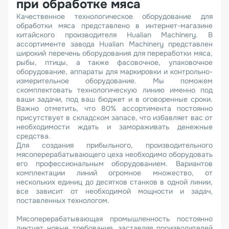
при обработке мяса
Качественное технологическое оборудование для
обработки мяса представлено в интернет-магазине
китайского производителя Hualian Machinery. В
ассортименте завода Hualian Machinery представлен
широкий перечень оборудования для переработки мяса,
рыбы, птицы, а также фасовочное, упаковочное
оборудование, аппараты для маркировки и контрольно-
измерительное оборудование. Мы поможем
скомплектовать технологическую линию именно под
ваши задачи, под ваш бюджет и в оговоренные сроки.
Важно отметить, что 80% ассортимента постоянно
присутствует в складском запасе, что избавляет вас от
необходимости ждать и замораживать денежные
средства.
Для создания прибыльного, производительного
мясоперерабатывающего цеха необходимо оборудовать
его профессиональным оборудованием. Вариантов
комплектации линий огромное множество, от
нескольких единиц до десятков станков в одной линии,
все зависит от необходимой мощности и задач,
поставленных технологом.
Мясоперерабатывающая промышленность постоянно
диктует новые требования, заставляя производителей