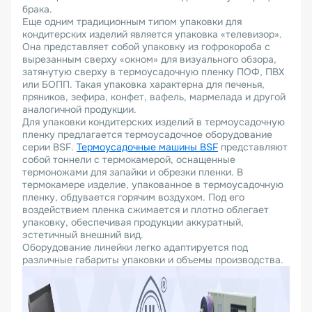
брака.
Еще одним традиционным типом упаковки для
кондитерских изделий является упаковка «телевизор».
Она представляет собой упаковку из гофрокороба с
вырезанным сверху «окном» для визуального обзора,
затянутую сверху в термоусадочную пленку ПОФ, ПВХ
или БОПП. Такая упаковка характерна для печенья,
пряников, зефира, конфет, вафель, мармелада и другой
аналогичной продукции.
Для упаковки кондитерских изделий в термоусадочную
пленку предлагается термоусадочное оборудование
серии BSF.
Термоусадочные машины BSF
представляют
собой тоннели с термокамерой, оснащенные
термоножами для запайки и обрезки пленки. В
термокамере изделие, упакованное в термоусадочную
пленку, обдувается горячим воздухом. Под его
воздействием пленка сжимается и плотно облегает
упаковку, обеспечивая продукции аккуратный,
эстетичный внешний вид.
Оборудование линейки легко адаптируется под
различные габариты упаковки и объемы производства.