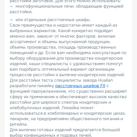
расстойки заготовок. Для этого можно использовать:
многофункциональные печи, обладающие функцией
расстойки;
или отдельные расстоечные шкафы.
Свои преимущества и недостатки имеет каждый из
выбранных вариантов. Какой конкретно подойдет
именно вам, зависит от многих факторов, включая
ассортимент и объемы выпускаемой продукции,
объемы производства, площадь производственных
помещений и др. Если вам необходима консультация по
выбору оборудования для производства кондитерских
изделий, наши специалисты с удовольствием помогут
вам подобрать оптимальный вариант организации
процессов расстойки и выпечки кондитерских изделий.
Для расстойки теста специалисты завода Hualian
разработали линейку
расстоечных шкафов FX
с
функцией пароувлажнения, что существенно расширяет
сферу их применения и обеспечивает высокое качество
расстойки для широкого спектра кондитерских и
хлебобулочных изделий. Линейка может
использоваться в хлебопекарных и кондитерских цехах,
пекарнях, на предприятиями общественного питания и
ритейла.
Для выпечки готовых изделий предлагается большой
выбор конвекционных и подовых печей,