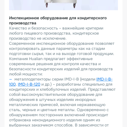
Инспекционное оборудование для кондитерского
производства
Качество и безопасность – важнейшие критерии
любого пищевого производства, кондитерское
производство не исключение.
Современное инспекционное оборудование позволяет
контролировать данные параметры как на стадии
подготовки сырья, так и на выходе готовой продукции.
Компания Hualian предлагает эффективные
современные решения для контроля качества и
безопасности кондитерских изделий для производств
любой мощности:
металлодетекторы серии IMD-I-B (модели
IMD-I-B-
100
,
IMD-I-B-120
и др.) – разработаны специально для
кондитерских и хлебобулочных изделий. Представляют
собой высокочувствительное оборудование для
обнаружения в штучных изделиях инородных
металлических примесей, включая нержавеющую
сталь, черные и цветные металлы. Одновременно с
обнаружением посторонних включений происходит
отбраковка некондиционного изделия одним из
выбранных заказчиком способов. В зависимости от