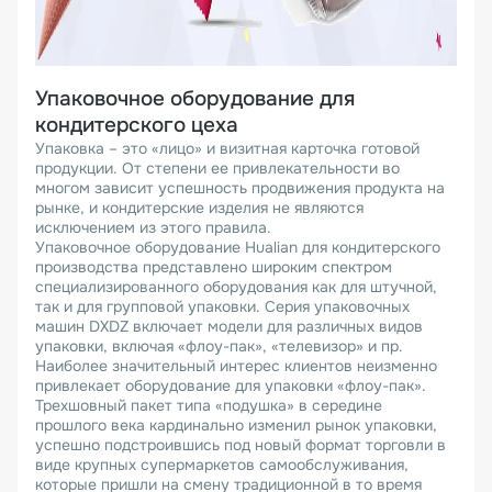
Упаковочное оборудование для
кондитерского цеха
Упаковка – это «лицо» и визитная карточка готовой
продукции. От степени ее привлекательности во
многом зависит успешность продвижения продукта на
рынке, и кондитерские изделия не являются
исключением из этого правила.
Упаковочное оборудование Hualian для кондитерского
производства представлено широким спектром
специализированного оборудования как для штучной,
так и для групповой упаковки. Серия упаковочных
машин DXDZ включает модели для различных видов
упаковки, включая «флоу-пак», «телевизор» и пр.
Наиболее значительный интерес клиентов неизменно
привлекает оборудование для упаковки «флоу-пак».
Трехшовный пакет типа «подушка» в середине
прошлого века кардинально изменил рынок упаковки,
успешно подстроившись под новый формат торговли в
виде крупных супермаркетов самообслуживания,
которые пришли на смену традиционной в то время