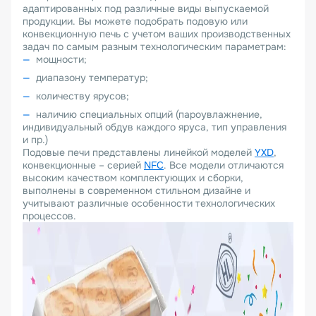
адаптированных под различные виды выпускаемой
продукции. Вы можете подобрать подовую или
конвекционную печь с учетом ваших производственных
задач по самым разным технологическим параметрам:
мощности;
диапазону температур;
количеству ярусов;
наличию специальных опций (пароувлажнение,
индивидуальный обдув каждого яруса, тип управления
и пр.)
Подовые печи представлены линейкой моделей
YXD
,
конвекционные – серией
NFC
. Все модели отличаются
высоким качеством комплектующих и сборки,
выполнены в современном стильном дизайне и
учитывают различные особенности технологических
процессов.