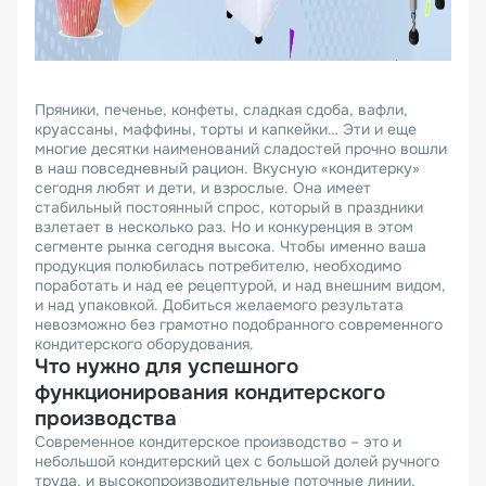
Пряники, печенье, конфеты, сладкая сдоба, вафли,
круассаны, маффины, торты и капкейки… Эти и еще
многие десятки наименований сладостей прочно вошли
в наш повседневный рацион. Вкусную «кондитерку»
сегодня любят и дети, и взрослые. Она имеет
стабильный постоянный спрос, который в праздники
взлетает в несколько раз. Но и конкуренция в этом
сегменте рынка сегодня высока. Чтобы именно ваша
продукция полюбилась потребителю, необходимо
поработать и над ее рецептурой, и над внешним видом,
и над упаковкой. Добиться желаемого результата
невозможно без грамотно подобранного современного
кондитерского оборудования.
Что нужно для успешного
функционирования кондитерского
производства
Современное кондитерское производство – это и
небольшой кондитерский цех с большой долей ручного
труда, и высокопроизводительные поточные линии,