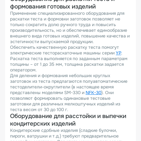
формования готовых изделий
Применение специализированного оборудования для
раскатки теста и формовки заготовок позволяет не
только сократить долю ручного труда и повысить
производительность, но и обеспечивает единообразие
внешнего вида готовых изделий, повышение качества и
эстетичности выпускаемой продукции.
Обеспечить качественную раскатку теста помогут
электрические тестораскаточные машины серии
YP
.
Раскатка теста выполняется по заданным параметрам
толщины – от 1 до 35 мм, толщина раскатки задается
оператором.
Для деления и формования небольших круглых
заготовок из теста предлагаются полуавтоматические
тестоделители-округлители (в настоящее время
представлены моделями SM-330 и
NFK-30
). Они
позволяют формировать одинаковые тестовые
заготовки для различных мелкоштучных изделий из
теста весом от 30 до 100 г.
Оборудование для расстойки и выпечки
кондитерских изделий
Кондитерские сдобные изделия (сладкие булочки,
пироги, ватрушки и т.д.) требуют предварительное