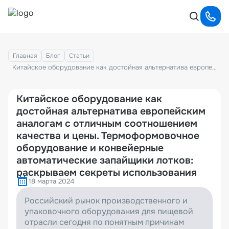
Главная
Блог
Статьи
Китайское оборудование как достойная альтернатива европейским аналогам с отличным соотношением качества и цены. Термоформовочное оборудование и конвейерные автоматические запайщики лотков: раскрываем секреты использования
Китайское оборудование как
достойная альтернатива европейским
аналогам с отличным соотношением
качества и цены. Термоформовочное
оборудование и конвейерные
автоматические запайщики лотков:
раскрываем секреты использования
18 марта 2024
Российский рынок производственного и
упаковочного оборудования для пищевой
отрасли сегодня по понятным причинам