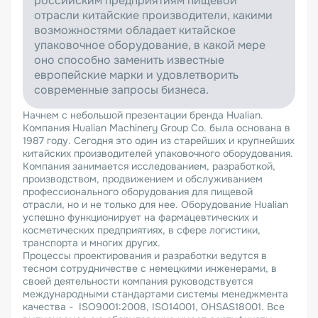
российским предприятиям пищевой
отрасли китайские производители, какими
возможностями обладает китайское
упаковочное оборудование, в какой мере
оно способно заменить известные
европейские марки и удовлетворить
современные запросы бизнеса.
Начнем с небольшой презентации бренда Hualian.
Компания Hualian Machinery Group Co. была основана в
1987 году. Сегодня это один из старейших и крупнейших
китайских производителей упаковочного оборудования.
Компания занимается исследованием, разработкой,
производством, продвижением и обслуживанием
профессионального оборудования для пищевой
отрасли, но и не только для нее. Оборудование Hualian
успешно функционирует на фармацевтических и
косметических предприятиях, в сфере логистики,
транспорта и многих других.
Процессы проектирования и разработки ведутся в
тесном сотрудничестве с немецкими инженерами, в
своей деятельности компания руководствуется
международными стандартами системы менеджмента
качества - ISO9001:2008, ISO14001, OHSAS18001. Все