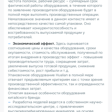
частота поломок, рабочий ресурс – суммарный срок
фактической работы оборудования, в течение которого
по заявлению производителя оборудование будет в
полной мере выполнять производственные операции.
Немаловажное значение в данном контексте имеет и
непосредственно качество самой упаковки. Оно
обеспечивает конкурентоспособность и
востребованность выпускаемой продукции у
потребителей.
Экономический эффект.
Здесь оценивается
соотношение цены и качества оборудования, сроки
окупаемости, стоимость обслуживания, полученный по
итогам внедрения в производство эффект – повышение
производительности труда, сокращение затрат,
увеличение выпуска готовой продукции, снижение
себестоимости, рост прибыли и т.д.
Упаковочное оборудование Hualian в полной мере
отвечает предъявляемым критериям как с точки зрения
производственной эффективности, так и оправданности
финансовых затрат.
Отметим важные особенности оборудования
китайского бренда:
Разработка моделей ведется в собственном научно-
исследовательском центре, с привлечением
высококвалифицированных инженеров, на основе