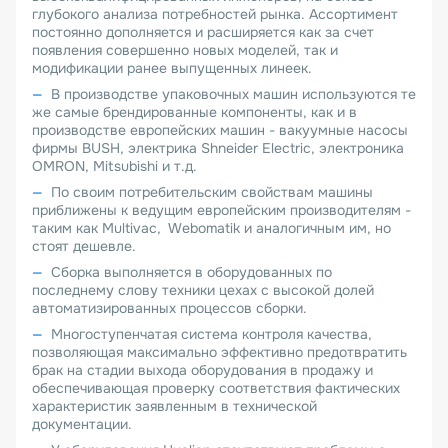
глубокого анализа потребностей рынка. Ассортимент
постоянно дополняется и расширяется как за счет
появления совершенно новых моделей, так и
модификации ранее выпущенных линеек.
В производстве упаковочных машин используются те
же самые брендированные компоненты, как и в
производстве европейских машин - вакуумные насосы
фирмы BUSH, электрика Shneider Electric, электроника
OMRON, Mitsubishi и т.д.
По своим потребительским свойствам машины
приближены к ведущим европейским производителям -
таким как Multivac, Webomatik и аналогичным им, но
стоят дешевле.
Сборка выполняется в оборудованных по
последнему слову техники цехах с высокой долей
автоматизированных процессов сборки.
Многоступенчатая система контроля качества,
позволяющая максимально эффективно предотвратить
брак на стадии выхода оборудования в продажу и
обеспечивающая проверку соответствия фактических
характеристик заявленным в технической
документации.