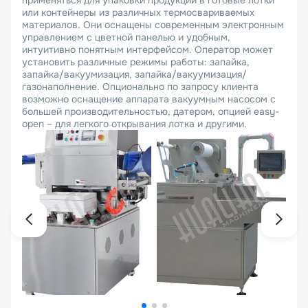
применяться для упаковки продукции в готовые лотки
или контейнеры из различных термосвариваемых
материалов. Они оснащены современным электронным
управлением с цветной панелью и удобным,
интуитивно понятным интерфейсом. Оператор может
установить различные режимы работы: запайка,
запайка/вакуумизация, запайка/вакуумизация/
газонаполнение. Опционально по запросу клиента
возможно оснащение аппарата вакуумным насосом с
большей производительностью, датером, опцией easy-
open – для легкого открывания лотка и другими.