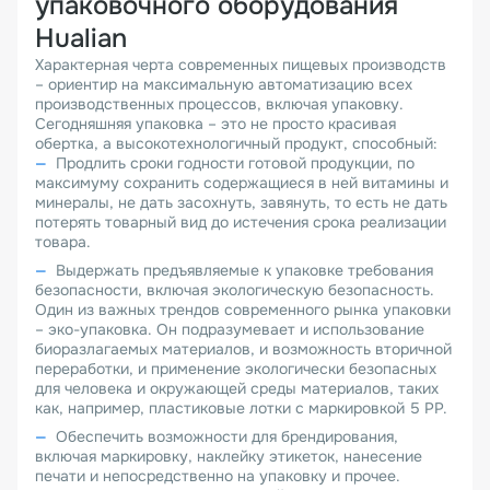
упаковочного оборудования
Hualian
Характерная черта современных пищевых производств
– ориентир на максимальную автоматизацию всех
производственных процессов, включая упаковку.
Сегодняшняя упаковка – это не просто красивая
обертка, а высокотехнологичный продукт, способный:
Продлить сроки годности готовой продукции, по
максимуму сохранить содержащиеся в ней витамины и
минералы, не дать засохнуть, завянуть, то есть не дать
потерять товарный вид до истечения срока реализации
товара.
Выдержать предъявляемые к упаковке требования
безопасности, включая экологическую безопасность.
Один из важных трендов современного рынка упаковки
– эко-упаковка. Он подразумевает и использование
биоразлагаемых материалов, и возможность вторичной
переработки, и применение экологически безопасных
для человека и окружающей среды материалов, таких
как, например, пластиковые лотки с маркировкой 5 PP.
Обеспечить возможности для брендирования,
включая маркировку, наклейку этикеток, нанесение
печати и непосредственно на упаковку и прочее.