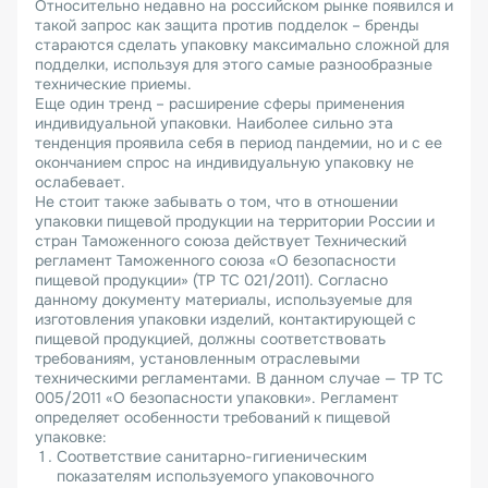
Относительно недавно на российском рынке появился и
такой запрос как защита против подделок – бренды
стараются сделать упаковку максимально сложной для
подделки, используя для этого самые разнообразные
технические приемы.
Еще один тренд – расширение сферы применения
индивидуальной упаковки. Наиболее сильно эта
тенденция проявила себя в период пандемии, но и с ее
окончанием спрос на индивидуальную упаковку не
ослабевает.
Не стоит также забывать о том, что в отношении
упаковки пищевой продукции на территории России и
стран Таможенного союза действует Технический
регламент Таможенного союза «О безопасности
пищевой продукции» (ТР ТС 021/2011). Согласно
данному документу материалы, используемые для
изготовления упаковки изделий, контактирующей с
пищевой продукцией, должны соответствовать
требованиям, установленным отраслевыми
техническими регламентами. В данном случае — ТР ТС
005/2011 «О безопасности упаковки». Регламент
определяет особенности требований к пищевой
упаковке:
Соответствие санитарно-гигиеническим
показателям используемого упаковочного