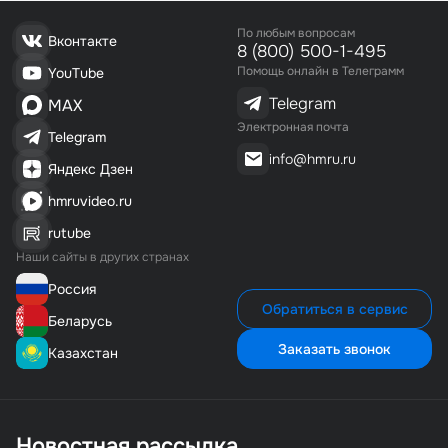
По любым вопросам
Вконтакте
8 (800) 500-1-495
Помощь онлайн в Телеграмм
YouTube
Telegram
MAX
Электронная почта
Telegram
info@hmru.ru
Яндекс Дзен
hmruvideo.ru
rutube
Наши сайты в других странах
Россия
Обратиться в сервис
Беларусь
Заказать звонок
Казахстан
Новостная рассылка