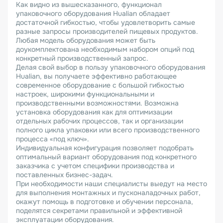
Как видно из вышесказанного, функционал
упаковочного оборудования Hualian обладает
достаточной гибкостью, чтобы удовлетворить самые
разные запросы производителей пищевых продуктов.
Любая модель оборудования может быть
доукомплектована необходимым набором опций под
конкретный производственный запрос.
Делая свой выбор в пользу упаковочного оборудования
Hualian, вы получаете эффективно работающее
современное оборудование с большой гибкостью
настроек, широкими функциональными и
производственными возможностями. Возможна
установка оборудования как для оптимизации
отдельных рабочих процессов, так и организации
полного цикла упаковки или всего производственного
процесса «под ключ».
Индивидуальная конфигурация позволяет подобрать
оптимальный вариант оборудования под конкретного
заказчика с учетом специфики производства и
поставленных бизнес-задач.
При необходимости наши специалисты выедут на место
для выполнения монтажных и пусконаладочных работ,
окажут помощь в подготовке и обучении персонала,
поделятся секретами правильной и эффективной
эксплуатации оборудования.