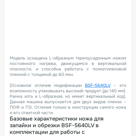
Модель оснащена L-образным термоусадочным ножом
постоянного нагрева, движущимся в вертикальной
плоскости, и способна работать с полиэтиленовой
пленкой с толщиной до 60 мкн.
(Основное отличие модификации
BSF-5640LV
– это
возможность упаковывать высокий продукт (до 140 мм).
Рамка хоть и L-образная, но имеет вертикальный ход).
Данная машина выпускается для двух видов пленок –
ПОФ и ПЭ. Отличия только в конструкции самого ножа
и его ответной части.
Базовые характеристики ножа для
запайки и обрезки BSF-5640LV в
комплектации для работы с