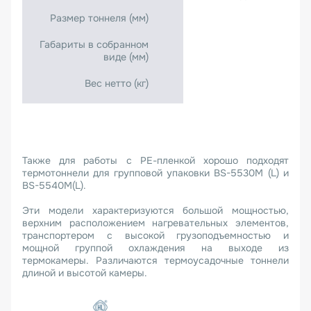
Размер тоннеля (мм)
Габариты в собранном
виде (мм)
Вес нетто (кг)
Также для работы с РЕ-пленкой хорошо подходят
термотоннели для групповой упаковки BS-5530M (L) и
BS-5540M(L).
Эти модели характеризуются большой мощностью,
верхним расположением нагревательных элементов,
транспортером с высокой грузоподъемностью и
мощной группой охлаждения на выходе из
термокамеры. Различаются термоусадочные тоннели
длиной и высотой камеры.