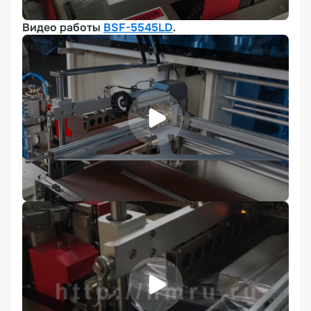
Видео работы
BSF-5545LD
.