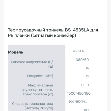
Термоусадочный тоннель BS-4535LA для
PE пленки (сетчатый конвейер)
BS-4535LA
Модель
380/50
Рабочее напряжение (B/
Гц)
16
Мощность (кВт)
10
0-10
Максимальная
грузоподъемность
1500*450*(50-350)
транспортера (кг)
1900*650*1400
Скорость транспортера
(метров/минуту)
180