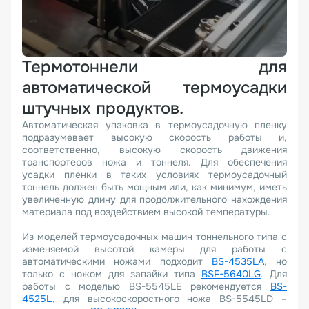
Термотоннели для
автоматической термоусадки
штучных продуктов.
Автоматическая упаковка в термоусадочную пленку
подразумевает высокую скорость работы и,
соответственно, высокую скорость движения
транспортеров ножа и тоннеля. Для обеспечения
усадки пленки в таких условиях термоусадочный
тоннель должен быть мощным или, как минимум, иметь
увеличенную длину для продолжительного нахождения
материала под воздействием высокой температуры.
Из моделей термоусадочных машин тоннельного типа с
изменяемой высотой камеры для работы с
автоматическими ножами подходит
BS-4535LA
, но
только с ножом для запайки типа
BSF-5640LG
. Для
работы с моделью BS-5545LE рекомендуется
BS-
4525L
, для высокоскоростного ножа BS-5545LD –