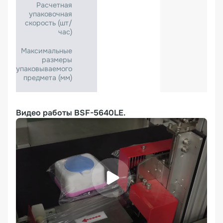
Расчетная
упаковочная
скорость (шт/
час)
Максимальные
размеры
упаковываемого
предмета (мм)
Видео работы BSF-5640LE.