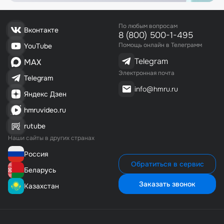
По любым вопросам
Вконтакте
8 (800) 500-1-495
Помощь онлайн в Телеграмм
YouTube
Telegram
MAX
Электронная почта
Telegram
info@hmru.ru
Яндекс Дзен
hmruvideo.ru
rutube
Наши сайты в других странах
Россия
Обратиться в сервис
Беларусь
Заказать звонок
Казахстан