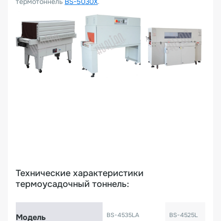
термотоннель
BS-5030X
.
Технические характеристики
термоусадочный тоннель:
BS-4535LA
BS-4525L
Модель