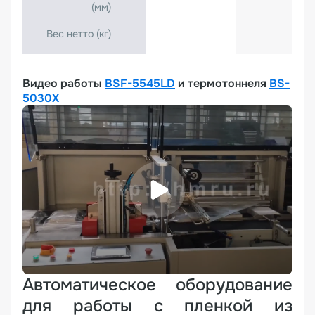
(мм)
Вес нетто (кг)
Видео работы
BSF-5545LD
и термотоннеля
BS-
5030X
Автоматическое оборудование
для работы с пленкой из