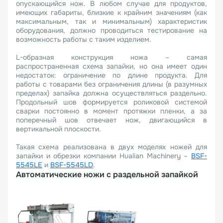
опускающийся нож. В любом случае для продуктов,
имеющих габариты, близкие к крайним значениям (как
максимальным, так и минимальным) характеристик
оборудования, должно проводиться тестирование на
возможность работы с таким изделием.
L-образная конструкция ножа – самая
распространенная схема запайки, но она имеет один
недостаток: ограничение по длине продукта. Для
работы с товарами без ограничения длины (в разумных
пределах) запайка должна осуществляться раздельно.
Продольный шов формируется роликовой системой
сварки постоянно в момент протяжки пленки, а за
поперечный шов отвечает нож, двигающийся в
вертикальной плоскости.
Такая схема реализована в двух моделях ножей для
запайки и обрезки компании Hualian Machinery –
BSF-
5545LE
и
BSF-5545LD
.
Автоматические ножи с раздельной запайкой