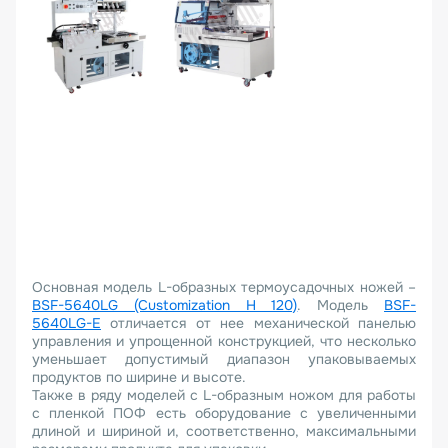
Основная модель L-образных термоусадочных ножей –
BSF-5640LG (Customization H 120)
. Модель
BSF-
5640LG-E
отличается от нее механической панелью
управления и упрощенной конструкцией, что несколько
уменьшает допустимый диапазон упаковываемых
продуктов по ширине и высоте.
Также в ряду моделей с L-образным ножом для работы
с пленкой ПОФ есть оборудование с увеличенными
длиной и шириной и, соответственно, максимальными