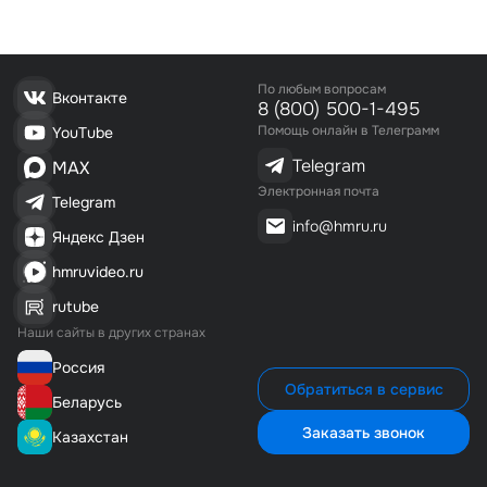
По любым вопросам
Вконтакте
8 (800) 500-1-495
Помощь онлайн в Телеграмм
YouTube
Telegram
MAX
Электронная почта
Telegram
info@hmru.ru
Яндекс Дзен
hmruvideo.ru
rutube
Наши сайты в других странах
Россия
Обратиться в сервис
Беларусь
Заказать звонок
Казахстан