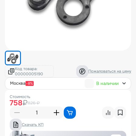
Код товара:
Пожаловаться на цену
В наличии
москва
-8%
Стоимость
758
₽
826 ₽
Скачать КП