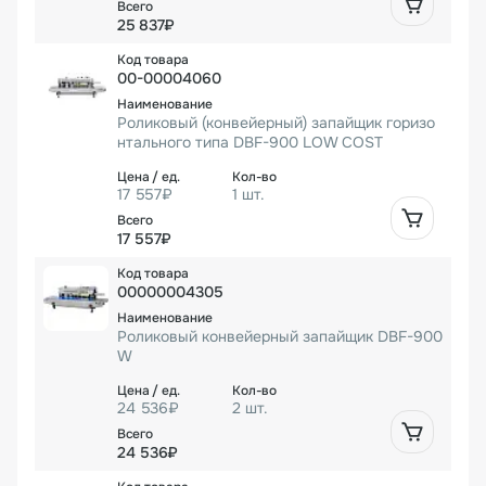
25 837₽
00-00004060
Роликовый (конвейерный) запайщик горизо
нтального типа DBF-900 LOW COST
17 557₽
1 шт.
17 557₽
00000004305
Роликовый конвейерный запайщик DBF-900
W
24 536₽
2 шт.
24 536₽