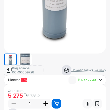
Код товара:
Пожаловаться на цену
В наличии
москва
-8%
Стоимость
5 275
₽
5 738 ₽