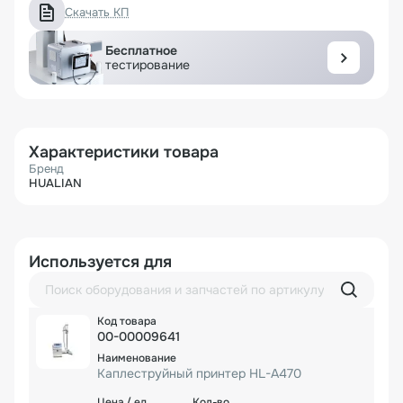
Скачать КП
Бесплатное
тестирование
Характеристики товара
Бренд
HUALIAN
Используется для
00-00009641
Каплеструйный принтер HL-A470