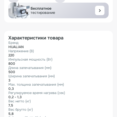
Бесплатное
тестирование
Характеристики товара
Бренд
HUALIAN
Напряжение (В)
220
Импульсная мощность (Вт)
800
Длина запечатывания (мм)
500
Ширина запечатывания (мм)
3
Мax. толщина запечатывания (мм)
0,3
Регулируемое время нагрева (сек)
0,2 - 1,3
Вес нетто (кг)
7,5
Вес брутто (кг)
5,8