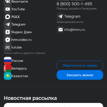
Вконтакте
8 (800) 500-1-495
Помощь онлайн в Телеграмм
YouTube
Telegram
MAX
Электронная почта
Telegram
info@hmru.ru
Яндекс Дзен
hmruvideo.ru
rutube
Наши сайты в других странах
Россия
Обратиться в сервис
Беларусь
Заказать звонок
Казахстан
Новостная рассылка