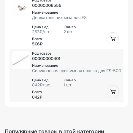
00000006555
Держатель нихрома для FS
253₽/шт.
2 шт.
506₽
00000000401
Силиконовая прижимная планка для FS-500
842₽/шт.
1 шт.
842₽
Популярные товары в этой категории