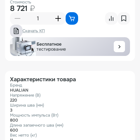
Стоимость
8 721
₽
Скачать КП
Бесплатное
тестирование
Характеристики товара
Бренд
HUALIAN
Напряжение (В)
220
Ширина шва (мм)
3
Мощность импульса (Вт)
800
Длина запаечного шва (мм)
600
Вес нетто (кг)