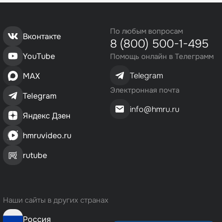
По любым вопросам
Вконтакте
8 (800) 500-1-495
YouTube
Помощь онлайн в Телеграмм
Telegram
MAX
Электронная почта
Telegram
info@hmru.ru
Яндекс Дзен
hmruvideo.ru
rutube
Наши сайты в других странах
Россия