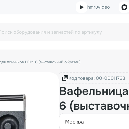
hmruvideo
для пончиков HDM-6 (выставочный образец)
Код товара:
Вафельница
6 (выставоч
москва