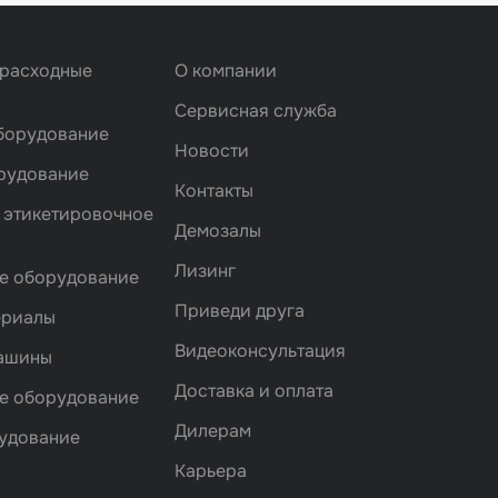
 расходные
О компании
Сервисная служба
борудование
Новости
рудование
Контакты
 этикетировочное
Демозалы
Лизинг
е оборудование
Приведи друга
ериалы
Видеоконсультация
машины
Доставка и оплата
е оборудование
Дилерам
удование
Карьера