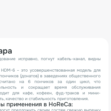
ара
ование исправно, погнут кабель-канал, видны
 HDM-6 – это усовершенствованная модель для
пончиков (донатов) в заведениях общественного
ссчитано на 6 пончиков за один цикл, что
тельность и сокращает время обслуживания
ходит для кафе, кофеен, фуд-траков и мини-
ть, качество и стабильность приготовления.
ы применения в HoReCa:
могут предложить своим гостям свежую выпечку