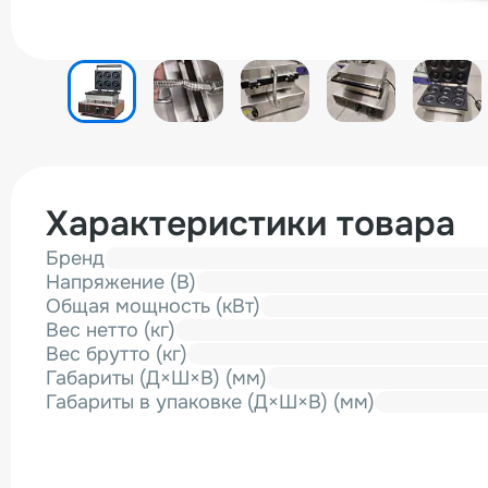
Характеристики товара
Бренд
Напряжение (В)
Общая мощность (кВт)
Вес нетто (кг)
Вес брутто (кг)
Габариты (Д×Ш×В) (мм)
Габариты в упаковке (Д×Ш×В) (мм)