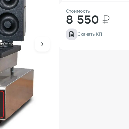
Стоимость
8 550
₽
Скачать КП