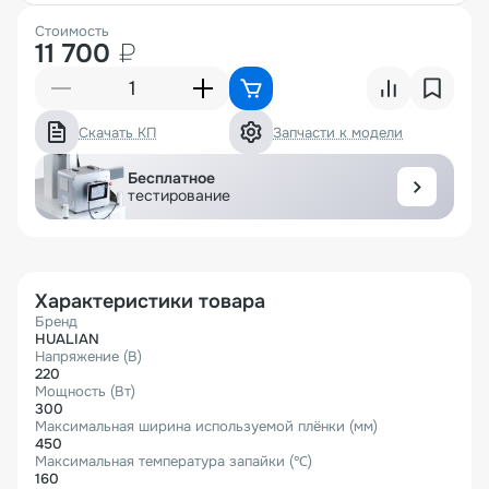
Стоимость
11 700
₽
Скачать КП
Запчасти к модели
Бесплатное
тестирование
Характеристики товара
Бренд
HUALIAN
Напряжение (В)
220
Мощность (Вт)
300
Максимальная ширина используемой плёнки (мм)
450
Максимальная температура запайки (℃)
160