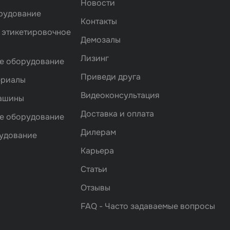
Новости
рудование
Контакты
 этикетировочное
Демозалы
Лизинг
е оборудование
Приведи друга
ериалы
Видеоконсультация
машины
Доставка и оплата
е оборудование
Дилерам
удование
Карьера
Статьи
Отзывы
FAQ - Часто задаваемые вопросы