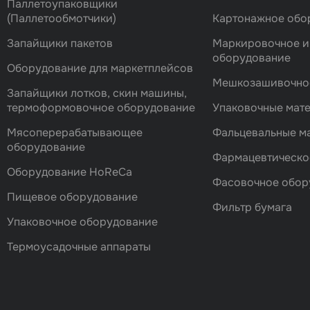
Паллетоупаковщики
(Паллетообмотчики)
Картонажное обо
Запайщики пакетов
Маркировочное и
оборудование
Оборудование для маркетплейсов
Мешкозашивочно
Запайщики лотков, скин машины,
термоформовочное оборудование
Упаковочные мат
Мясоперерабатывающее
Фальцевальные 
оборудование
Фармацевтическо
Оборудование HoReCa
Фасовочноe обор
Пищевое оборудование
Фильтр бумага
Упаковочное оборудование
Термоусадочные аппараты