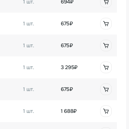
1 шт.
694₽
1 шт.
675₽
1 шт.
675₽
.
1 шт.
3 295₽
1 шт.
675₽
1 шт.
1 688₽