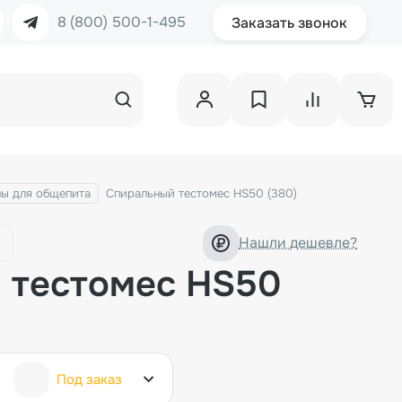
8 (800) 500-1-495
Заказать звонок
ны для общепита
Спиральный тестомес HS50 (380)
Нашли дешевле?
 тестомес HS50
Под заказ