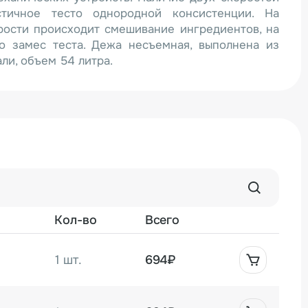
стичное тесто однородной консистенции. На
рости происходит смешивание ингредиентов, на
о замес теста. Дежа несъемная, выполнена из
и, объем 54 литра.
Кол-во
Всего
1 шт.
694₽