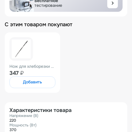
Бесплатное
тестирование
С этим товаром покупают
Нож для хлеборезки TR-31
347
₽
Добавить
Характеристики товара
Напряжение (В)
220
Мощность (Вт)
370