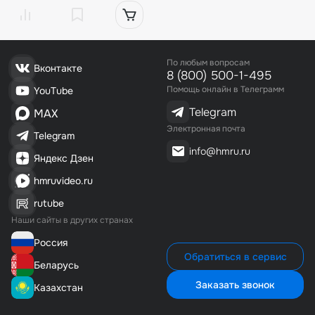
По любым вопросам
Вконтакте
8 (800) 500-1-495
Помощь онлайн в Телеграмм
YouTube
Telegram
MAX
Электронная почта
Telegram
info@hmru.ru
Яндекс Дзен
hmruvideo.ru
rutube
Наши сайты в других странах
Россия
Обратиться в сервис
Беларусь
Заказать звонок
Казахстан