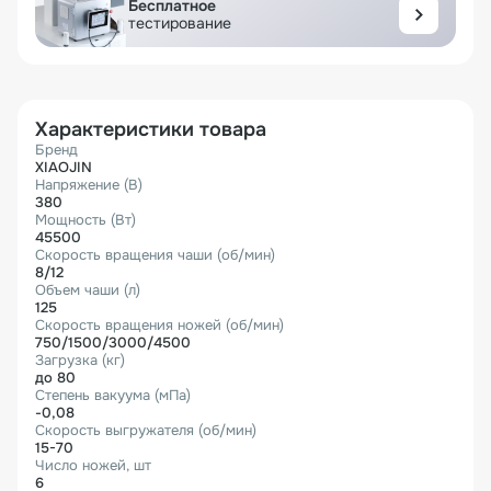
Бесплатное
тестирование
Характеристики товара
Бренд
XIAOJIN
Напряжение (В)
380
Мощность (Вт)
45500
Скорость вращения чаши (об/мин)
8/12
Объем чаши (л)
125
Скорость вращения ножей (об/мин)
750/1500/3000/4500
Загрузка (кг)
до 80
Степень вакуума (мПа)
-0,08
Скорость выгружателя (об/мин)
15-70
Число ножей, шт
6