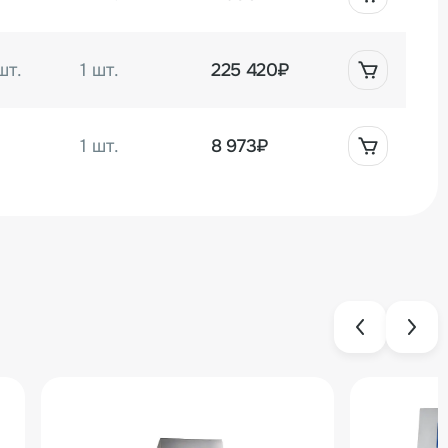
шт.
1 шт.
225 420₽
1 шт.
8 973₽