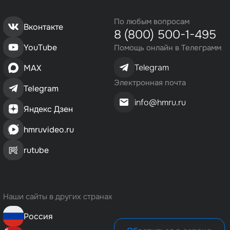
По любым вопросам
Вконтакте
8 (800) 500-1-495
YouTube
Помощь онлайн в Телеграмм
Telegram
MAX
Электронная почта
Telegram
info@hmru.ru
Яндекс Дзен
hmruvideo.ru
rutube
Наши сайты в других странах
Россия