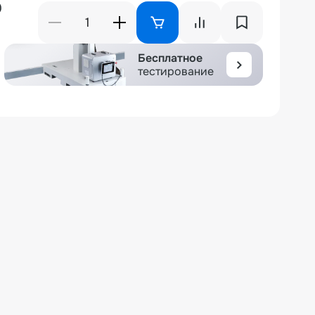
₽
Бесплатное
тестирование