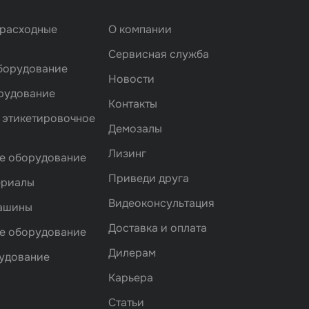
 расходные
О компании
Сервисная служба
борудование
Новости
рудование
Контакты
 этикетировочное
Демозалы
Лизинг
е оборудование
Приведи друга
ериалы
Видеоконсультация
машины
Доставка и оплата
е оборудование
Дилерам
удование
Карьера
Статьи