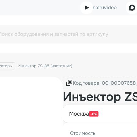
hmruvideo
екторы
Инъектор ZS-88 (частотник)
Код товара:
Инъектор ZS
москва
-8%
Стоимость