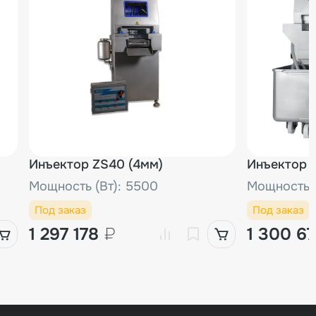
Инъектор ZS40 (4мм)
Инъектор Z
Мощность (Вт): 5500
Мощность (
Под заказ
Под заказ
1 297 178
₽
1 300 6