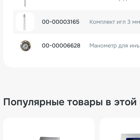
00-00003165
00-00006628
Манометр для инъ
Популярные товары в этой