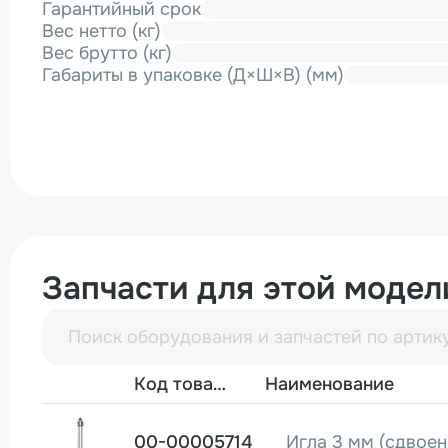
Гарантийный срок
Вес нетто (кг)
Вес брутто (кг)
Габариты в упаковке (Д×Ш×В) (мм)
Запчасти для этой модел
Фото
Код товара
Наименование
00-00005714