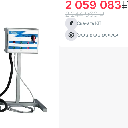
2 059 083
2 244 969 ₽
Скачать КП
Запчасти к модели