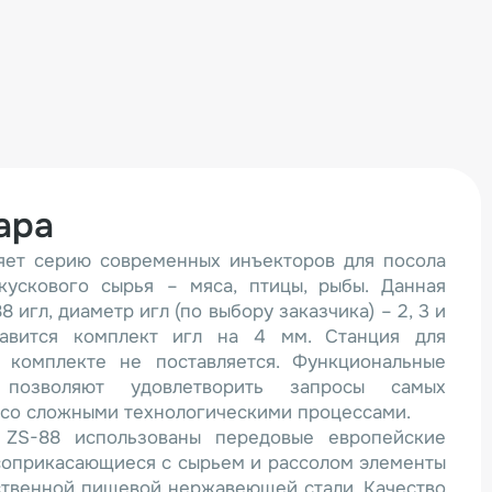
ара
яет серию современных инъекторов для посола
кускового сырья – мяса, птицы, рыбы. Данная
 игл, диаметр игл (по выбору заказчика) – 2, 3 и
авится комплект игл на 4 мм. Станция для
 комплекте не поставляется. Функциональные
 позволяют удовлетворить запросы самых
 со сложными технологическими процессами.
 ZS-88 использованы передовые европейские
 соприкасающиеся с сырьем и рассолом элементы
ственной пищевой нержавеющей стали. Качество