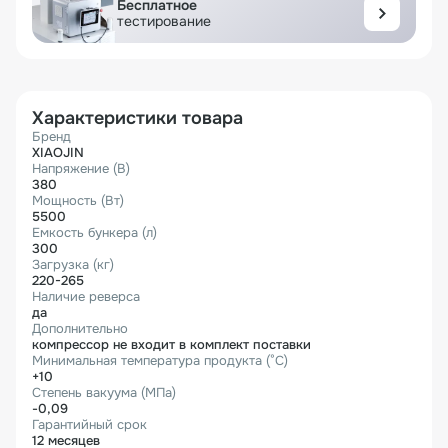
Бесплатное
тестирование
Характеристики товара
Бренд
XIAOJIN
Напряжение (В)
380
Мощность (Вт)
5500
Емкость бункера (л)
300
Загрузка (кг)
220-265
Наличие реверса
да
Дополнительно
компрессор не входит в комплект поставки
Минимальная температура продукта (°C)
+10
Степень вакуума (МПа)
-0,09
Гарантийный срок
12 месяцев