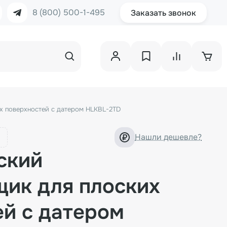
8 (800) 500-1-495
Заказать звонок
х поверхностей с датером HLKBL-2TD
Нашли дешевле?
ский
щик для плоских
ей с датером