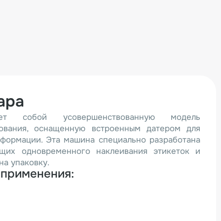
ара
яет собой усовершенствованную модель
дования, оснащенную встроенным датером для
формации. Эта машина специально разработана
ющих одновременного наклеивания этикеток и
на упаковку.
 применения: