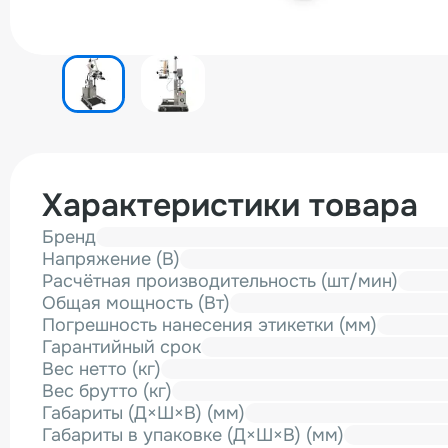
Характеристики товара
Бренд
Напряжение (В)
Расчётная производительность (шт/мин)
Общая мощность (Вт)
Погрешность нанесения этикетки (мм)
Гарантийный срок
Вес нетто (кг)
Вес брутто (кг)
Габариты (Д×Ш×В) (мм)
Габариты в упаковке (Д×Ш×В) (мм)