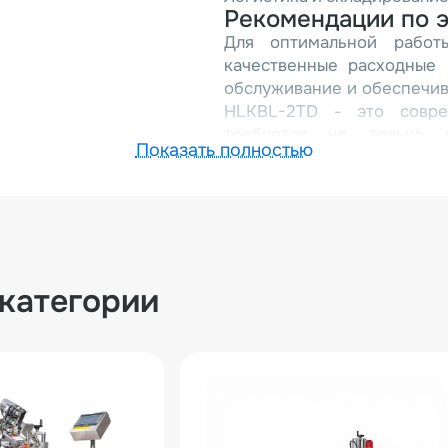
Рекомендации по э
Для оптимальной работы
качественные расходные 
обслуживание и обеспечив
HLKBL-2TD - это совре
требуется не только 
Показать полностью
обязательное нанесен
Оборудование особенно 
промышленности, где точ
имеют критическое значен
 категории