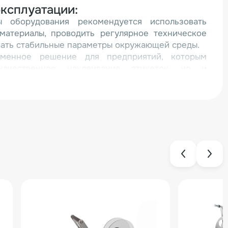
ксплуатации:
 оборудования рекомендуется использовать
материалы, проводить регулярное техническое
ать стабильные параметры окружающей среды.
менное решение для предприятий, которым
качественное наклеивание этикеток, но и
ие переменной информации на упаковку.
востребовано в пищевой и фармацевтической
ность и соответствие нормативным требованиям
ие.