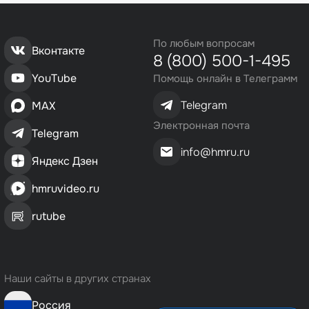
По любым вопросам
Вконтакте
8 (800) 500-1-495
YouTube
Помощь онлайн в Телеграмм
Telegram
MAX
Электронная почта
Telegram
info@hmru.ru
Яндекс Дзен
hmruvideo.ru
rutube
Наши сайты в других странах
Россия