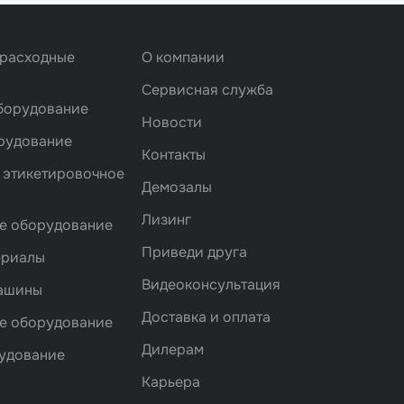
 расходные
О компании
Сервисная служба
борудование
Новости
рудование
Контакты
 этикетировочное
Демозалы
Лизинг
е оборудование
Приведи друга
ериалы
Видеоконсультация
машины
Доставка и оплата
е оборудование
Дилерам
удование
Карьера