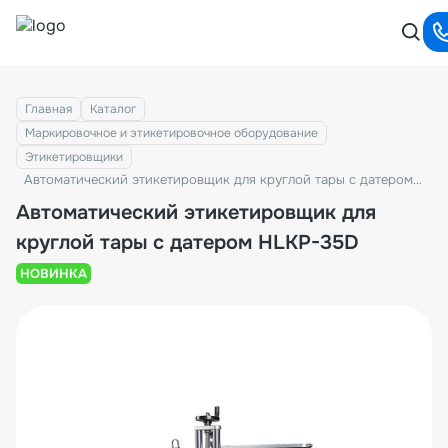
Главная
Каталог
Маркировочное и этикетировочное оборудование
Этикетировщики
Автоматический этикетировщик для круглой тары с датером HLKP-35D
Автоматический этикетировщик для
круглой тары с датером HLKP-35D
НОВИНКА