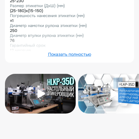
25-230
Размер этикетки (ДхШ) (мм)
(25-180)х(15-150)
Погрешность нанесения этикетки (мм)
±1
Диаметр намотки рулона этикетки (мм)
250
Диаметр втулки рулона этикетки (мм)
76
Гарантийный срок
12 месяцев
Показать полностью
Вес нетто (кг)
103
Вес брутто (кг)
120
Габариты в упаковке (Д×Ш×В) (мм)
1 290×790×800
Описание товара
Автоматический этикетировщик для круглой тары с
датером HLKP-35D - точная маркировка и нанесение
даты на цилиндрические изделия.
Область применения:
Автоматический этикетировщик HLKP-35D
предназначен для нанесения самоклеящихся этикеток,
а также дополнительной маркировки даты и срока