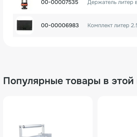
00-00007535
Держатель литер в
00-00006983
Популярные товары в этой