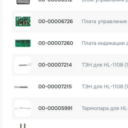
00-00006726
Плата управления
00-00007260
Плата индикации 
00-00007214
ТЭН для HL-1108 (1
00-00007215
ТЭН для HL-1108 (1
00-00005991
Термопара для HL