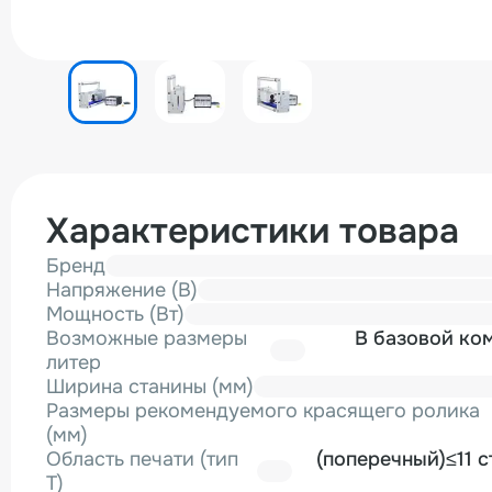
Характеристики товара
Бренд
Напряжение (В)
Мощность (Вт)
Возможные размеры
В базовой ко
литер
Ширина станины (мм)
Размеры рекомендуемого красящего ролика
(мм)
Область печати (тип
(поперечный)≤11 с
T)