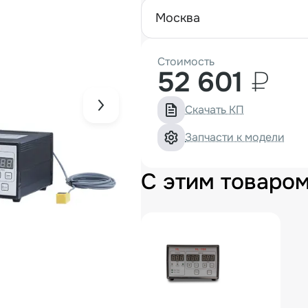
москва
Стоимость
52 601
₽
Скачать КП
Запчасти к модели
С этим товаро