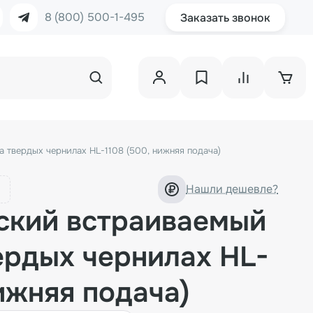
8 (800) 500-1-495
Заказать звонок
 твердых чернилах HL-1108 (500, нижняя подача)
Нашли дешевле?
ский встраиваемый
ердых чернилах HL-
нижняя подача)