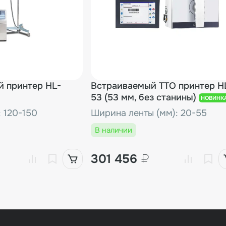
й принтер HL-
Встраиваемый ТТО принтер H
53 (53 мм, без станины)
НОВИНК
: 120-150
Ширина ленты (мм): 20-55
В наличии
301 456
₽