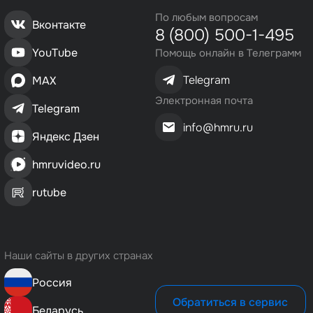
По любым вопросам
Вконтакте
8 (800) 500-1-495
YouTube
Помощь онлайн в Телеграмм
Telegram
MAX
Электронная почта
Telegram
info@hmru.ru
Яндекс Дзен
hmruvideo.ru
rutube
Наши сайты в других странах
Россия
Обратиться в сервис
Беларусь