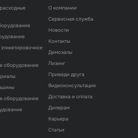
 расходные
О компании
Сервисная служба
борудование
Новости
рудование
Контакты
 этикетировочное
Демозалы
Лизинг
е оборудование
Приведи друга
ериалы
Видеоконсультация
машины
Доставка и оплата
е оборудование
Дилерам
удование
Карьера
Статьи