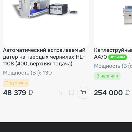
Автоматический встраиваемый
Каплеструйны
датер на твердых чернилах HL-
A470
НОВИНКА
1108 (400, верхняя подача)
Мощность (Вт)
Мощность (Вт): 130
В наличии
Под заказ
48 379
₽
254 000
₽