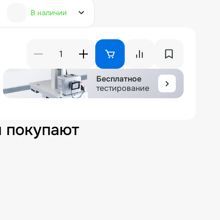
В наличии
Бесплатное
тестирование
м покупают