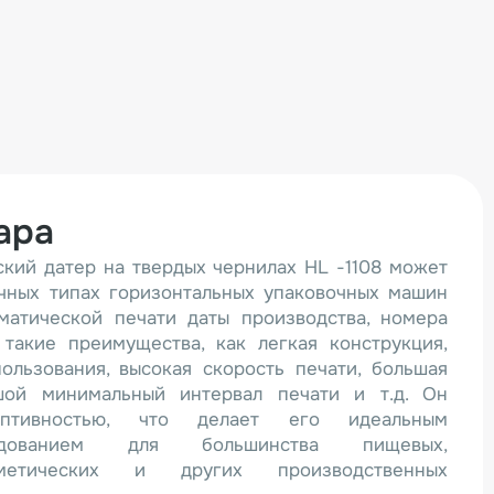
ара
кий датер на твердых чернилах HL -1108 может
ичных типах горизонтальных упаковочных машин
матической печати даты производства, номера
 такие преимущества, как легкая конструкция,
ользования, высокая скорость печати, большая
шой минимальный интервал печати и т.д. Он
аптивностью, что делает его идеальным
удованием для большинства пищевых,
сметических и других производственных