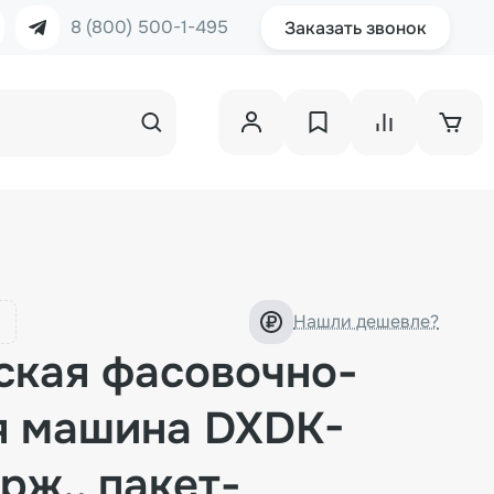
8 (800) 500-1-495
Заказать звонок
Нашли дешевле?
ская фасовочно-
я машина DXDK-
рж., пакет-