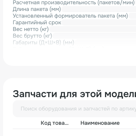
Расчетная производительность (пакетов/мин)
Длина пакета (мм)
Установленный формирователь пакета (мм)
Гарантийный срок
Вес нетто (кг)
Вес брутто (кг)
Габариты (Д×Ш×В) (мм)
Габариты в упаковке (Д×Ш×В) (мм)
Запчасти для этой модел
Фото
Код товара
Наименование