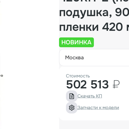
подушка, 90
пленки 420 
НОВИНКА
москва
Стоимость
502 513
₽
Скачать КП
Запчасти к модели