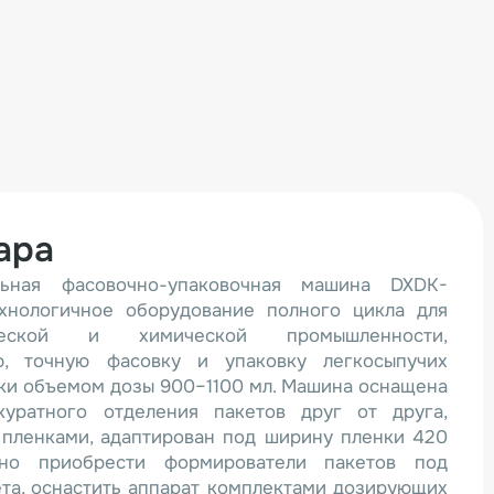
ара
льная фасовочно-упаковочная машина DXDK-
хнологичное оборудование полного цикла для
ческой и химической промышленности,
, точную фасовку и упаковку легкосыпучих
ки объемом дозы 900–1100 мл. Машина оснащена
уратного отделения пакетов друг от друга,
 пленками, адаптирован под ширину пленки 420
но приобрести формирователи пакетов под
та, оснастить аппарат комплектами дозирующих