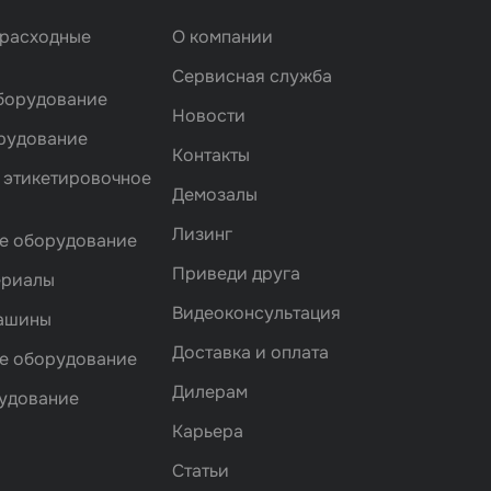
 расходные
О компании
Сервисная служба
борудование
Новости
рудование
Контакты
 этикетировочное
Демозалы
Лизинг
е оборудование
Приведи друга
ериалы
Видеоконсультация
машины
Доставка и оплата
е оборудование
Дилерам
удование
Карьера
Статьи