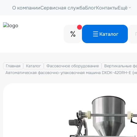
О компании
Сервисная служба
Блог
Контакты
Ещё
Каталог
Главная
Каталог
Фасовочноe оборудование
Вертикальные ф
Автоматическая фасовочно-упаковочная машина DXDK-420RH-E (нерж