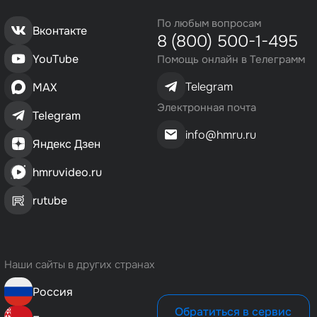
По любым вопросам
Вконтакте
8 (800) 500-1-495
YouTube
Помощь онлайн в Телеграмм
Telegram
MAX
Электронная почта
Telegram
info@hmru.ru
Яндекс Дзен
hmruvideo.ru
rutube
Наши сайты в других странах
Россия
Обратиться в сервис