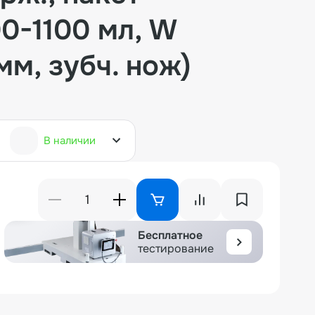
0-1100 мл, W
мм, зубч. нож)
В наличии
Бесплатное
тестирование