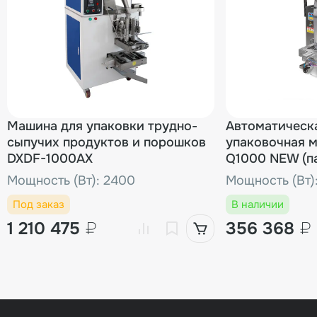
Машина для упаковки трудно-
Автоматическ
сыпучих продуктов и порошков
упаковочная 
DXDF-1000AX
Q1000 NEW (па
Мощность (Вт): 2400
Мощность (Вт)
Под заказ
В наличии
1 210 475
₽
356 368
₽