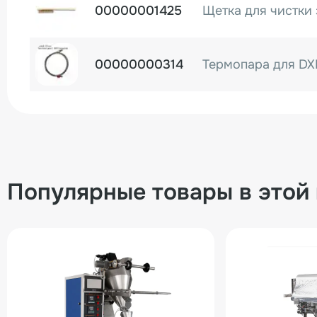
00000001425
00000000314
Термопара для D
Популярные товары в этой