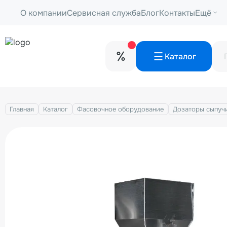
О компании
Сервисная служба
Блог
Контакты
Ещё
Каталог
Главная
Каталог
Фасовочноe оборудование
Дозаторы сыпучи