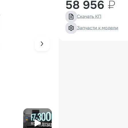
58 956
₽
Скачать КП
Запчасти к модели