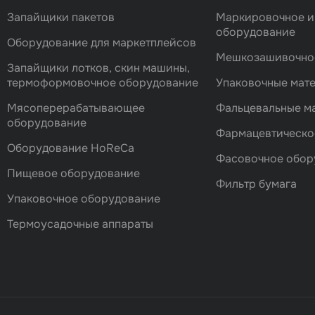
Запайщики пакетов
Маркировочное и
оборудование
Оборудование для маркетплейсов
Мешкозашивочно
Запайщики лотков, скин машины,
термоформовочное оборудование
Упаковочные мат
Мясоперерабатывающее
Фальцевальные 
оборудование
Фармацевтическо
Оборудование HoReCa
Фасовочноe обор
Пищевое оборудование
Фильтр бумага
Упаковочное оборудование
Термоусадочные аппараты