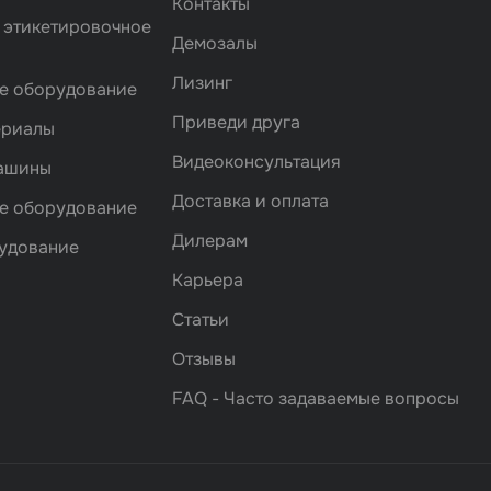
Контакты
 этикетировочное
Демозалы
Лизинг
е оборудование
Приведи друга
ериалы
Видеоконсультация
машины
Доставка и оплата
е оборудование
Дилерам
удование
Карьера
Статьи
Отзывы
FAQ - Часто задаваемые вопросы