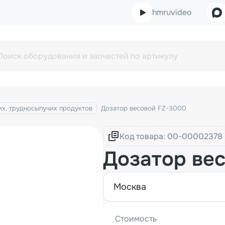
hmruvideo
х, трудносыпучих продуктов
Дозатор весовой FZ-3000
Код товара:
Дозатор ве
москва
Стоимость