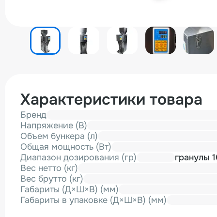
Характеристики товара
Бренд
Напряжение (В)
Объем бункера (л)
Общая мощность (Вт)
Диапазон дозирования (гр)
гранулы 
Вес нетто (кг)
Вес брутто (кг)
Габариты (Д×Ш×В) (мм)
Габариты в упаковке (Д×Ш×В) (мм)