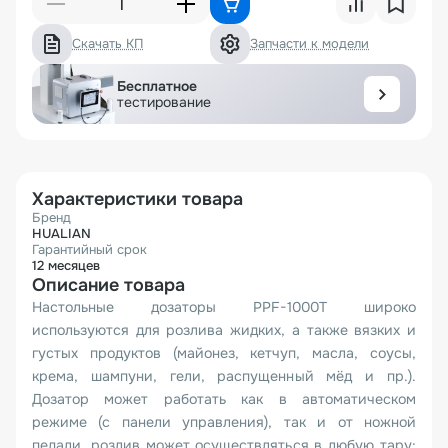
Скачать КП
Запчасти к модели
Бесплатное
тестирование
Характеристики товара
Бренд
HUALIAN
Гарантийный срок
12 месяцев
Описание товара
Настольные дозаторы PPF-1000Т широко
используются для розлива жидких, а также вязких и
густых продуктов (майонез, кетчуп, масла, соусы,
крема, шампуни, гели, распущенный мёд и пр.).
Дозатор может работать как в автоматическом
режиме (с панели управления), так и от ножной
педали, розлив может осуществляться в любую тару: