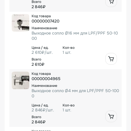
2 846₽
00000007420
Выходное сопло Ø16 мм для LPF/PPF 50-10
00
2 610₽/шт.
1 шт.
2 610₽
00000004965
Выходное сопло Ø4 мм для LPF/PPF 50-100
0
2 846₽/шт.
1 шт.
2 846₽