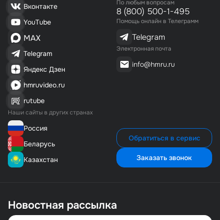
По любым вопросам
Вконтакте
8 (800) 500-1-495
Помощь онлайн в Телеграмм
YouTube
Telegram
MAX
Электронная почта
Telegram
info@hmru.ru
Яндекс Дзен
hmruvideo.ru
rutube
Наши сайты в других странах
Россия
Обратиться в сервис
Беларусь
Заказать звонок
Казахстан
Новостная рассылка