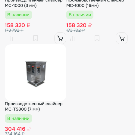
Производственный слайсер
Производственный слайсер
MC-1000 (3 мм)
MC-1000 (16мм)
В наличии
В наличии
158 320
₽
158 320
₽
173 792
₽
173 792
₽
Производственный слайсер
MC-TS800 (7 мм)
В наличии
304 416
₽
334 164
₽