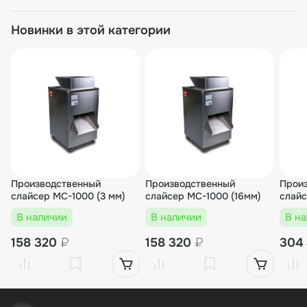
Новинки в этой категории
Производственный
Производственный
Прои
слайсер MC-1000 (3 мм)
слайсер MC-1000 (16мм)
слайс
В наличии
В наличии
В н
158 320
₽
158 320
₽
304