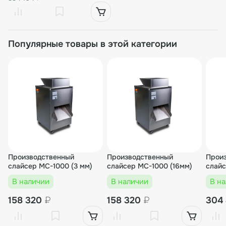
Популярные товары в этой категории
Производственный
Производственный
Прои
слайсер MC-1000 (3 мм)
слайсер MC-1000 (16мм)
слайс
В наличии
В наличии
В н
158 320
₽
158 320
₽
304