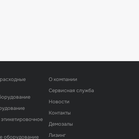
 расходные
О компании
Сервисная служба
борудование
Новости
рудование
Контакты
 этикетировочное
Демозалы
Лизинг
е оборудование