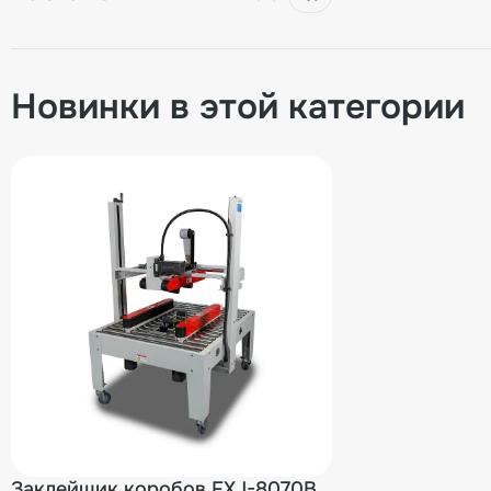
Новинки в этой категории
Заклейщик коробов FXJ-8070B