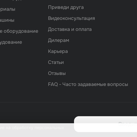
Приведи друга
ериалы
Видеоконсультация
машины
Доставка и оплата
е оборудование
Дилерам
удование
Карьера
Статьи
Отзывы
FAQ - Часто задаваемые вопросы
ие на обработку персональных