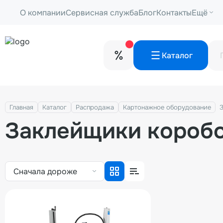
О компании
Сервисная служба
Блог
Контакты
Ещё
Каталог
Главная
Каталог
Распродажа
Картонажное оборудование
Заклейщики короб
Сначала дороже