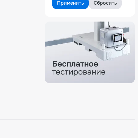
Применить
Сбросить