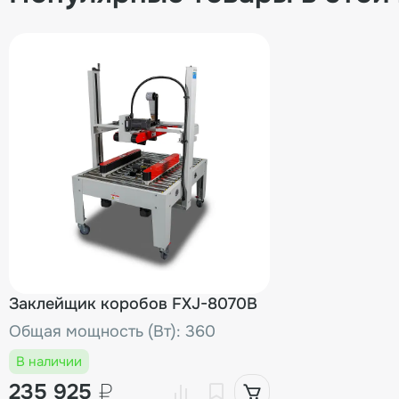
Заклейщик коробов FXJ-8070B
Общая мощность (Вт): 360
В наличии
235 925
₽