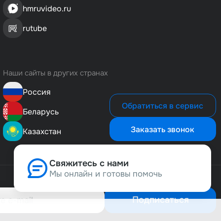
hmruvideo.ru
rutube
Наши сайты в других странах
Россия
Обратиться в сервис
Беларусь
Заказать звонок
Казахстан
Свяжитесь с нами
Мы онлайн и готовы помочь
Позвонить нам
8 (800) 500-1-495
Подписаться