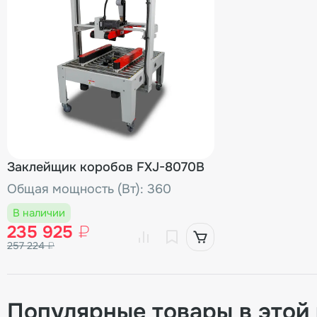
Заклейщик коробов FXJ-8070B
Общая мощность (Вт): 360
В наличии
235 925
₽
257 224
₽
Популярные товары в этой