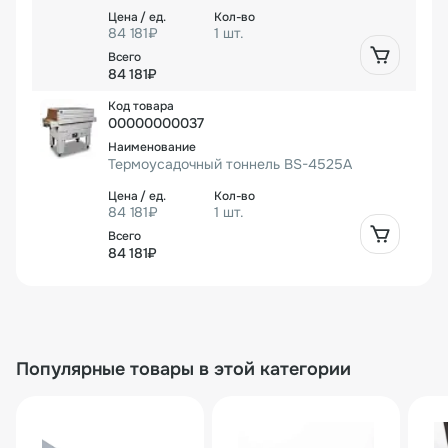
84 181₽
1 шт.
84 181₽
00000000037
Термоусадочный тоннель BS-4525A
84 181₽
1 шт.
84 181₽
Популярные товары в этой категории