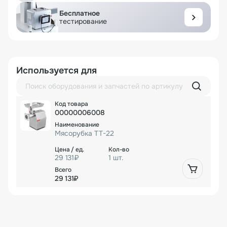
Бесплатное
тестирование
Используется для
00000006008
Мясорубка TT-22
29 131₽
1 шт.
29 131₽