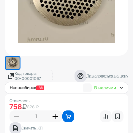
Код товара:
Пожаловаться на цену
В наличии
новосибирск
-8%
Стоимость
758
₽
826 ₽
Скачать КП