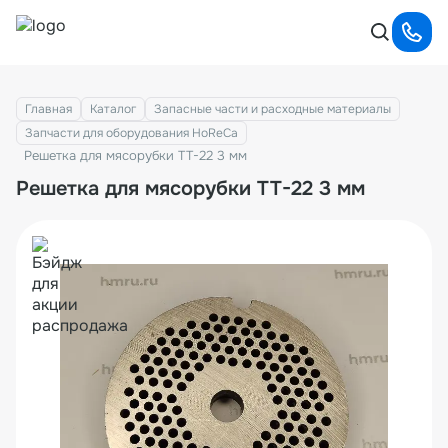
Главная
Каталог
Запасные части и расходные материалы
Запчасти для оборудования HoReCa
Решетка для мясорубки TT-22 3 мм
Решетка для мясорубки TT-22 3 мм