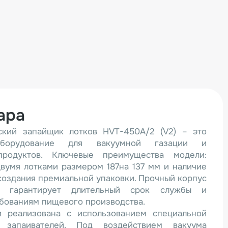
ара
ский запайщик лотков HVT-450A/2 (V2) – это
 оборудование для вакуумной газации и
продуктов. Ключевые преимущества модели:
вумя лотками размером 187на 137 мм и наличие
создания премиальной упаковки. Прочный корпус
 гарантирует длительный срок службы и
ебованиям пищевого производства.
и реализована с использованием специальной
 запаивателей. Под воздействием вакуума