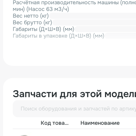
Расчётная производительность машины (полно
мин) (Насос 63 м3/ч)
Вес нетто (кг)
Вес брутто (кг)
Габариты (Д×Ш×В) (мм)
Габариты в упаковке (Д×Ш×В) (мм)
Запчасти для этой модел
Фото
Код товара
Наименование