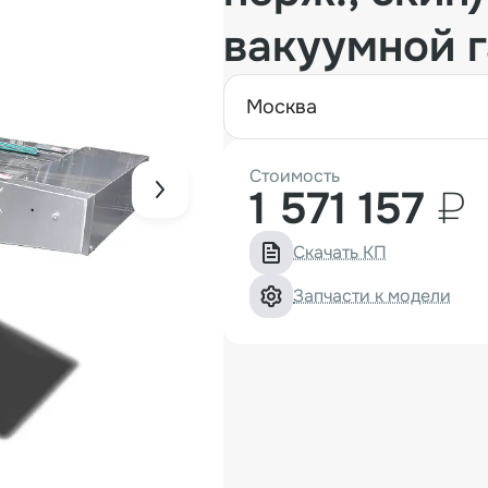
вакуумной 
москва
Стоимость
1 571 157
₽
Скачать КП
Запчасти к модели