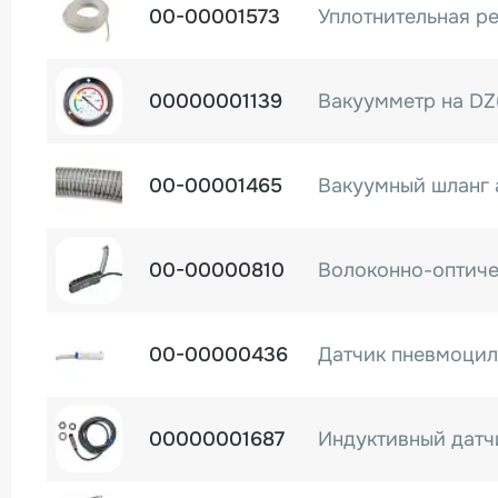
00-00001573
00000001139
00-00001465
00-00000810
00-00000436
Датчик пневмоцил
00000001687