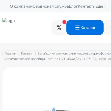
О компании
Сервисная служба
Блог
Контакты
Ещё
Каталог
Главная
Каталог
Запайщики лотков, скин машины, термоформо
Автоматический запайщик лотков HVT-450A/2 V2 (187*137, нерж., с