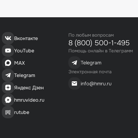
По любым вопросам
Вконтакте
8 (800) 500-1-495
YouTube
Помощь онлайн в Телеграмм
Telegram
MAX
Электронная почта
Telegram
info@hmru.ru
Яндекс Дзен
hmruvideo.ru
rutube