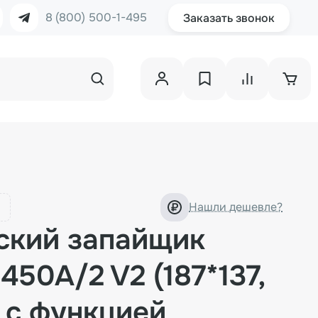
8 (800) 500-1-495
Заказать звонок
Нашли дешевле?
ский запайщик
450A/2 V2 (187*137,
) с функцией