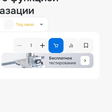
газации
Под заказ
Бесплатное
тестирование