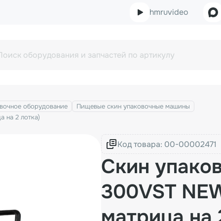
hmruvideo
вочное оборудование
Пищевые скин упаковочные машины
 на 2 лотка)
Код товара:
Скин упако
300VST NEW
матрица на 