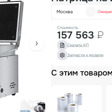
москва
Ожидае
Стоимость
157 563
₽
Скачать КП
Запчасти к модели
С этим товаро