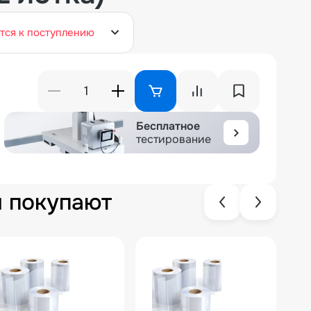
тся к поступлению
Бесплатное
тестирование
м покупают