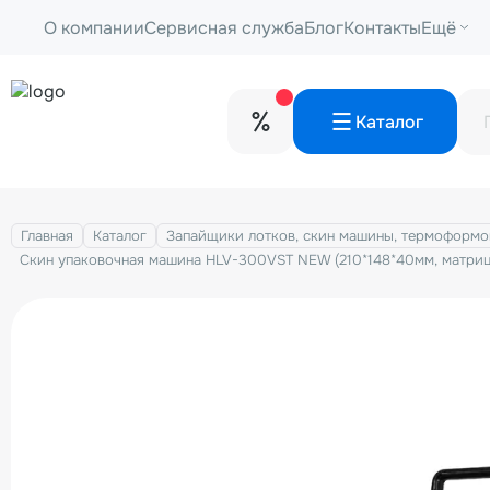
О компании
Сервисная служба
Блог
Контакты
Ещё
Каталог
Главная
Каталог
Запайщики лотков, скин машины, термоформо
Скин упаковочная машина HLV-300VST NEW (210*148*40мм, матрица