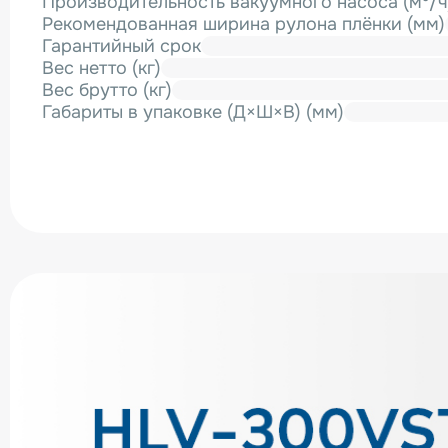
Производительность вакуумного насоса (м³/ч
Рекомендованная ширина рулона плёнки (мм)
Гарантийный срок
Вес нетто (кг)
Вес брутто (кг)
Габариты в упаковке (Д×Ш×В) (мм)