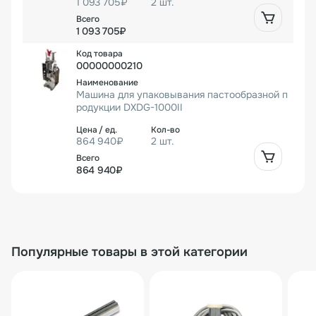
1 093 705₽
2 шт.
1 093 705₽
00000000210
Машина для упаковывания пастообразной п
родукции DXDG-1000II
864 940₽
2 шт.
864 940₽
Популярные товары в этой категории