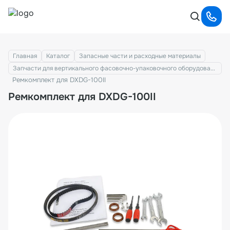
Главная
Каталог
Запасные части и расходные материалы
Запчасти для вертикального фасовочно-упаковочного оборудования
Ремкомплект для DXDG-100II
Ремкомплект для DXDG-100II