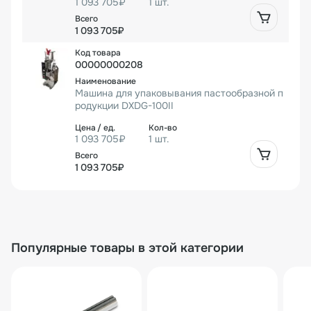
1 093 705₽
1 шт.
1 093 705₽
00000000208
Машина для упаковывания пастообразной п
родукции DXDG-100II
1 093 705₽
1 шт.
1 093 705₽
Популярные товары в этой категории