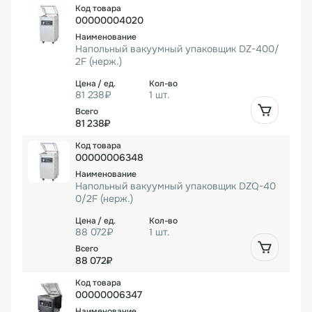
00000004020
Напольный вакуумный упаковщик DZ-400/
2F (нерж.)
81 238₽
1 шт.
81 238₽
00000006348
Напольный вакуумный упаковщик DZQ-40
0/2F (нерж.)
88 072₽
1 шт.
88 072₽
00000006347