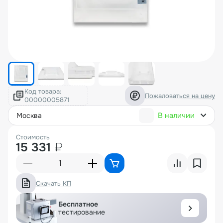
Код товара:
Пожаловаться на цену
В наличии
москва
Стоимость
15 331
₽
Скачать КП
Бесплатное
тестирование