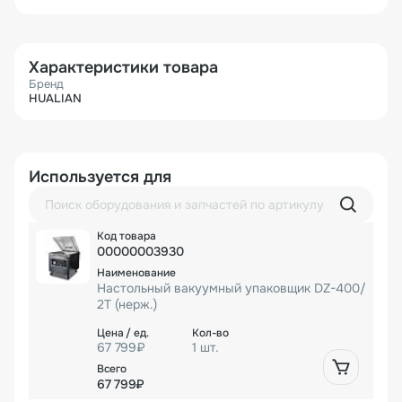
Характеристики товара
Бренд
HUALIAN
Используется для
00000003930
Настольный вакуумный упаковщик DZ-400/
2T (нерж.)
67 799₽
1 шт.
67 799₽