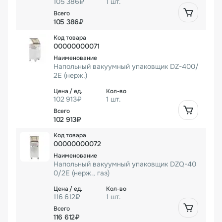
105 386₽
1 шт.
105 386₽
00000000071
Напольный вакуумный упаковщик DZ-400/
2E (нерж.)
102 913₽
1 шт.
102 913₽
00000000072
Напольный вакуумный упаковщик DZQ-40
0/2E (нерж., газ)
116 612₽
1 шт.
116 612₽