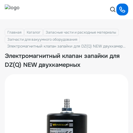
Главная
Каталог
Запасные части и расходные материалы
Запчасти для вакуумного оборудования
Электромагнитный клапан запайки для DZ(Q) NEW двухкамерных
Электромагнитный клапан запайки для
DZ(Q) NEW двухкамерных