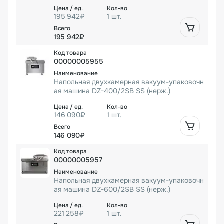
195 942₽
1 шт.
195 942₽
00000005955
Напольная двухкамерная вакуум-упаковочн
ая машина DZ-400/2SB SS (нерж.)
146 090₽
1 шт.
146 090₽
00000005957
Напольная двухкамерная вакуум-упаковочн
ая машина DZ-600/2SB SS (нерж.)
221 258₽
1 шт.