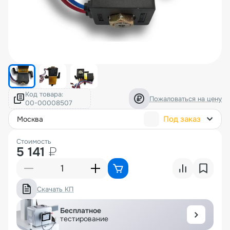
Код товара:
Пожаловаться на цену
Под заказ
москва
Стоимость
5 141
₽
Скачать КП
Бесплатное
тестирование