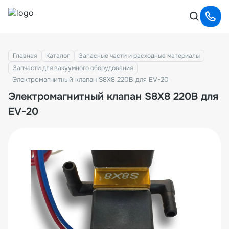
Главная
Каталог
Запасные части и расходные материалы
Запчасти для вакуумного оборудования
Электромагнитный клапан S8X8 220В для EV-20
Электромагнитный клапан S8X8 220В для
EV-20