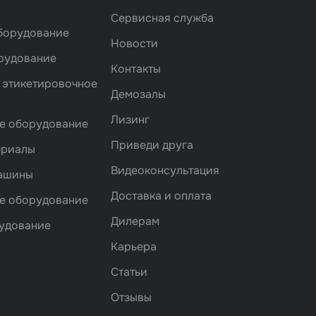
Сервисная служба
борудование
Новости
рудование
Контакты
 этикетировочное
Демозалы
Лизинг
е оборудование
Приведи друга
ериалы
Видеоконсультация
машины
Доставка и оплата
е оборудование
Дилерам
удование
Карьера
Статьи
Отзывы