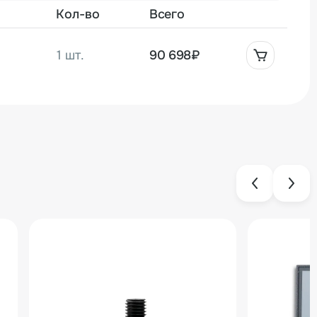
Кол-во
Всего
1 шт.
90 698₽