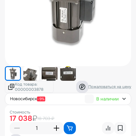
Код товара:
Пожаловаться на цену
В наличии
новосибирск
-9%
Стоимость
17 038
₽
18 703 ₽