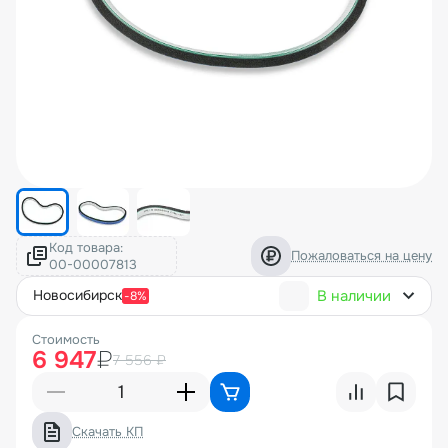
Код товара:
Пожаловаться на цену
В наличии
новосибирск
-8%
Стоимость
6 947
₽
7 556 ₽
Скачать КП