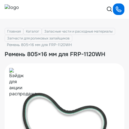
Главная
Каталог
Запасные части и расходные материалы
Запчасти для роликовых запайщиков
Ремень 805×16 мм для FRP-1120WH
Ремень 805×16 мм для FRP-1120WH