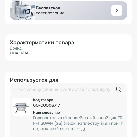
Бесплатное
тестирование
Характеристики товара
Бренд
HUALIAN
Используется для
00-00006717
Горизонтальный конвейерный запайщик FR
P-1120WH (SS) (нерж, каплеструйный принт
ер, откачка/наполн.возд)