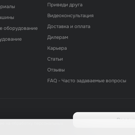
Приведи друга
ериалы
Видеоконсультация
машины
Доставка и оплата
е оборудование
Дилерам
удование
Карьера
Статьи
Отзывы
FAQ - Часто задаваемые вопросы
ие на обработку персональных