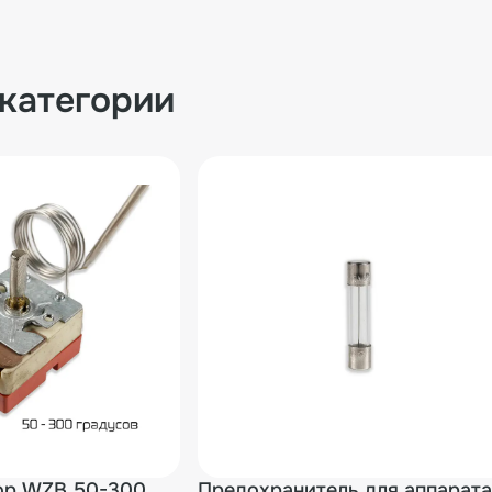
 категории
ор WZB 50-300
Предохранитель для аппарата