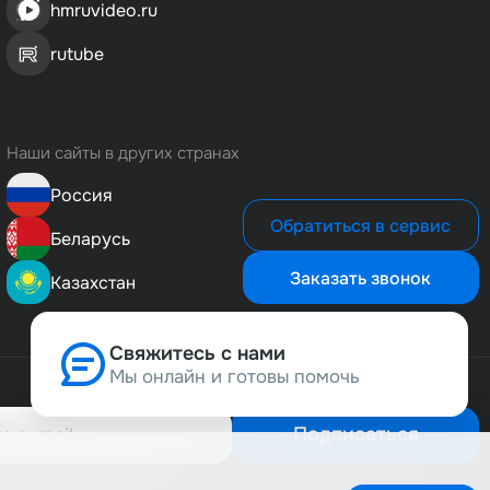
hmruvideo.ru
rutube
Наши сайты в других странах
Россия
Обратиться в сервис
Беларусь
Заказать звонок
Казахстан
Свяжитесь с нами
Мы онлайн и готовы помочь
Позвонить нам
8 (800) 500-1-495
Подписаться