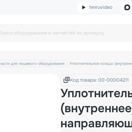
hmruvideo
части для пищевого оборудования
Уплотнительное кольцо (внутрен
Код товара:
Уплотнител
(внутреннее
направляющ