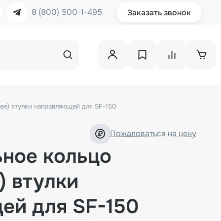
8 (800) 500-1-495
Заказать звонок
нее) втулки направляющей для SF-150
Пожаловаться на цену
ьное кольцо
) втулки
ей для SF-150