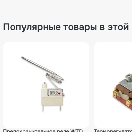
Популярные товары в этой
Предохранительное реле WZD
Терморегулят