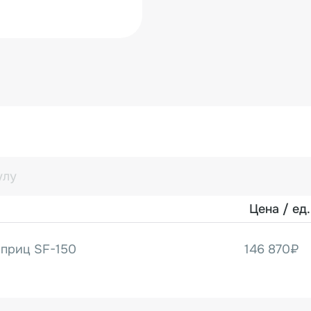
Цена / ед.
приц SF-150
146 870₽