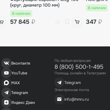
(круг, диаметр 100 мм)
В наличии
В наличии
57 845
₽
347
₽
По любым вопросам
Вконтакте
8 (800) 500-1-495
YouTube
Помощь онлайн в Телеграмм
Telegram
MAX
Электронная почта
Telegram
info@hmru.ru
Яндекс Дзен