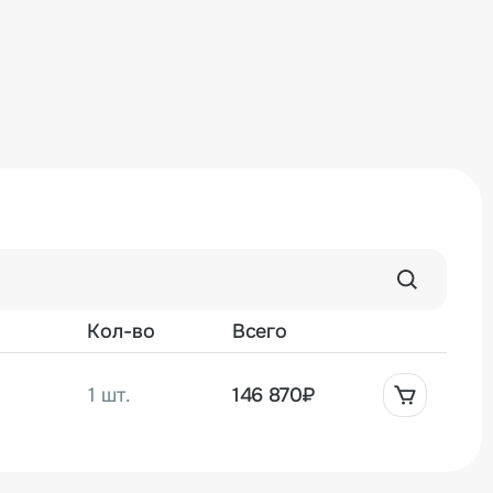
Кол-во
Всего
1 шт.
146 870₽