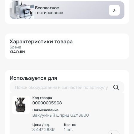
Бесплатное
тестирование
Характеристики товара
Бренд
XIAOJIN
Используется для
00000005908
Вакуумный шприц GZY3600
3 447 283₽
1 шт.