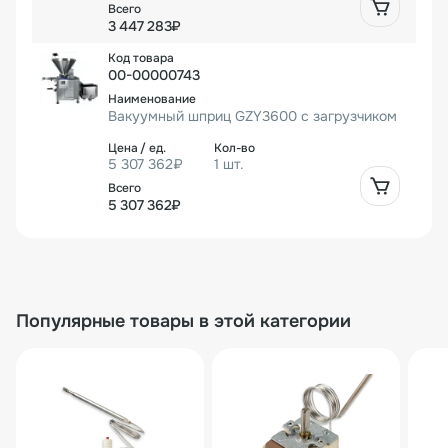
3 447 283₽
00-00000743
Вакуумный шприц GZY3600 с загрузчиком
5 307 362₽
1 шт.
5 307 362₽
Популярные товары в этой категории