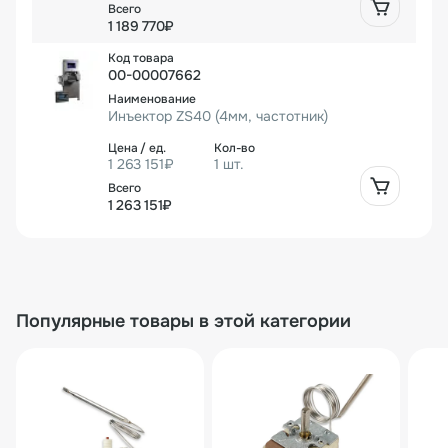
1 189 770₽
00-00007662
Инъектор ZS40 (4мм, частотник)
1 263 151₽
1 шт.
1 263 151₽
Популярные товары в этой категории