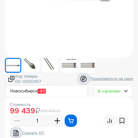
Код товара:
Пожаловаться на цену
В наличии
новосибирск
-8%
Стоимость
99 439
₽
108 416 ₽
Скачать КП