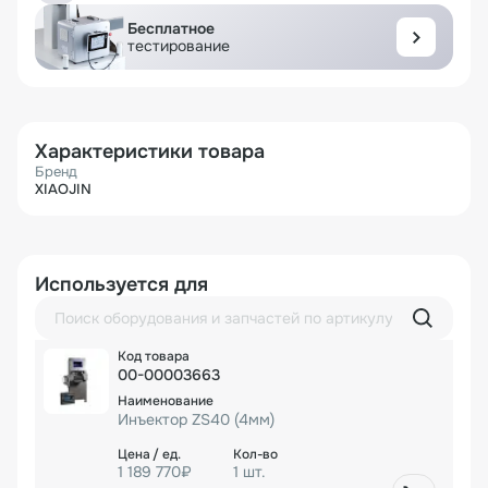
Бесплатное
тестирование
Характеристики товара
Бренд
XIAOJIN
Используется для
00-00003663
Инъектор ZS40 (4мм)
1 189 770₽
1 шт.