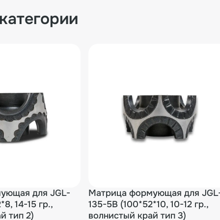
 категории
ующая для JGL-
Матрица формующая для JGL
8, 14-15 гр.,
135-5B (100*52*10, 10-12 гр.,
й тип 2)
волнистый край тип 3)