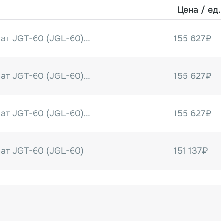
Цена / ед.
Пельменный аппарат JGT-60 (JGL-60) (10-12 гр) (100х52х10)
155 627₽
Пельменный аппарат JGT-60 (JGL-60) (12-14 гр) (90х50х8)
155 627₽
Пельменный аппарат JGT-60 (JGL-60) (16-18 гр) (84х56х6)
155 627₽
ат JGT-60 (JGL-60)
151 137₽