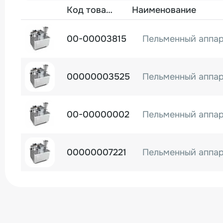
Фото
Код товара
Наименование
00-00003815
00000003525
00-00000002
00000007221
Пельменный аппар