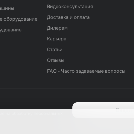
Видеоконсультация
машины
Доставка и оплата
е оборудование
Дилерам
удование
Карьера
Статьи
Отзывы
FAQ - Часто задаваемые вопросы
ие на обработку персональных