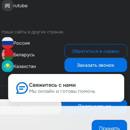
rutube
Наши сайты в других странах
Россия
Обратиться в сервис
Беларусь
Заказать звонок
Казахстан
Свяжитесь с нами
Мы онлайн и готовы помочь
Позвонить нам
8 (800) 500-1-495
Подписаться
Сервисная служба
8 (800) 505-4-911
Принять