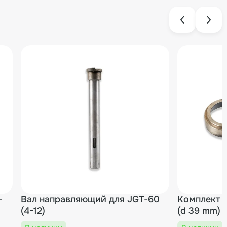
-
Вал направляющий для JGT-60
Комплект 
(4-12)
(d 39 mm)