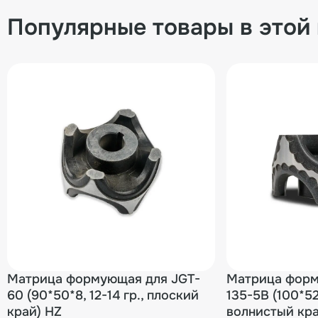
Популярные товары в этой
Матрица формующая для JGT-
Матрица форм
60 (90*50*8, 12-14 гр., плоский
135-5B (100*52*
край) HZ
волнистый кра