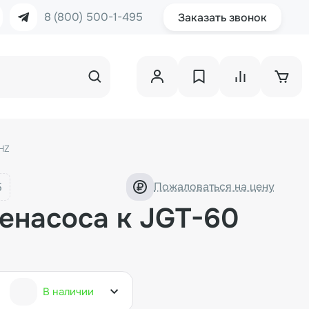
8 (800) 500-1-495
Заказать звонок
HZ
Пожаловаться на цену
енасоса к JGT-60
В наличии