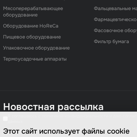
Мясоперерабатывающее
Фальцевальные 
оборудование
Фармацевтическо
Оборудование HoReCa
Фасовочноe обор
Пищевое оборудование
Фильтр бумага
Упаковочное оборудование
Термоусадочные аппараты
Новостная рассылка
Я соглашаюсь с политикой конфиденциальности и даю соглас
данных
Этот сайт использует файлы cookie