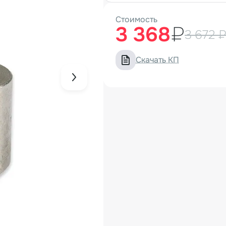
Стоимость
3 368
₽
3 672 
Скачать КП