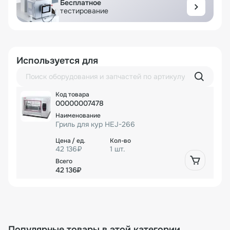
Бесплатное
тестирование
Используется для
00000007478
Гриль для кур HEJ-266
42 136₽
1 шт.
42 136₽
Популярные товары в этой категории