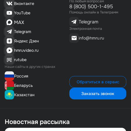
По любым вопросам
Вконтакте
8 (800) 500-1-495
Помощь онлайн в Телеграмм
YouTube
Telegram
MAX
Электронная почта
Telegram
info@hmru.ru
Яндекс Дзен
hmruvideo.ru
rutube
Наши сайты в других странах
Россия
Обратиться в сервис
Беларусь
Заказать звонок
Казахстан
Новостная рассылка