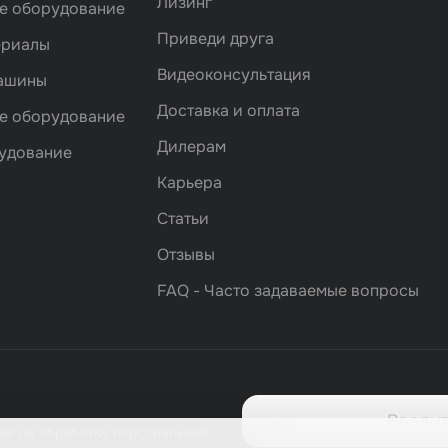
Лизинг
е оборудование
Приведи друга
ериалы
Видеоконсультация
машины
Доставка и оплата
е оборудование
Дилерам
удование
Карьера
Статьи
Отзывы
FAQ - Часто задаваемые вопросы
ие на обработку персональных