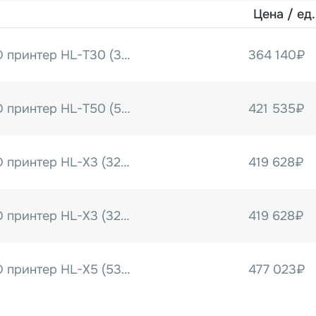
Цена / ед.
Встраиваемый ТТО принтер HL-T30 (32 мм, без станины)
364 140₽
Встраиваемый ТТО принтер HL-T50 (53 мм, без станины)
421 535₽
Встраиваемый ТТО принтер HL-X3 (32 мм, станина 300 мм для гориз.маш.)
419 628₽
Встраиваемый ТТО принтер HL-X3 (32 мм, станина 400 мм для гориз. маш.)
419 628₽
Встраиваемый ТТО принтер HL-X5 (53 мм, станина 500 мм для гориз. маш.)
477 023₽