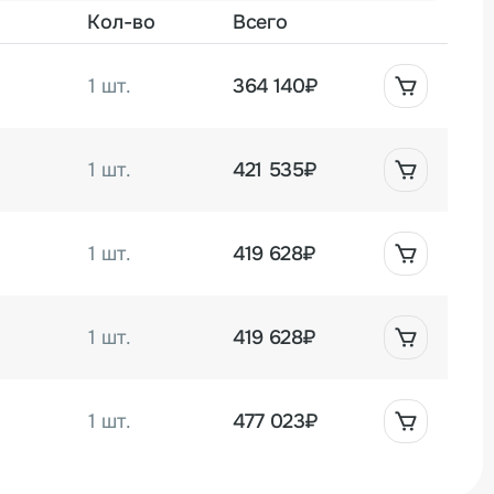
Кол-во
Всего
1 шт.
364 140₽
1 шт.
421 535₽
1 шт.
419 628₽
1 шт.
419 628₽
1 шт.
477 023₽