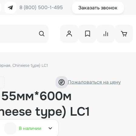
8 (800) 500-1-495
Заказать звонок
рная, Chineese type) LC1
Пожаловаться на цену
 55мм*600м
neese type) LC1
В наличии