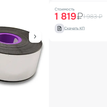
Стоимость
1 819
₽
1 983 ₽
Скачать КП