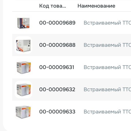
Фото
Код товара
Наименование
00-00009689
00-00009688
00-00009631
00-00009632
00-00009633