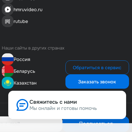
hmruvideo.ru
rutube
Наши сайты в других странах
Россия
Обратиться в сервис
Беларусь
Заказать звонок
Казахстан
Свяжитесь с нами
Мы онлайн и готовы помочь
Позвонить нам
8 (800) 500-1-495
Подписаться