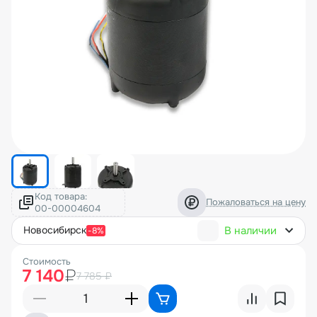
Код товара:
Пожаловаться на цену
В наличии
новосибирск
-8%
Стоимость
7 140
₽
7 785 ₽