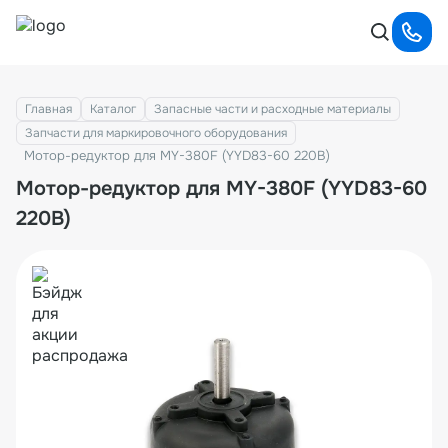
Главная
Каталог
Запасные части и расходные материалы
Запчасти для маркировочного оборудования
Мотор-редуктор для MY-380F (YYD83-60 220В)
Мотор-редуктор для MY-380F (YYD83-60
220В)