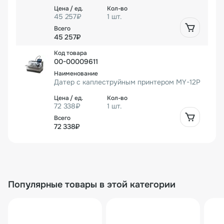
45 257₽
1 шт.
45 257₽
00-00009611
Датер с каплеструйным принтером MY-12P
72 338₽
1 шт.
72 338₽
Популярные товары в этой категории