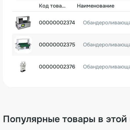
Фото
Код товара
Наименование
00000002374
Обандероливающ
00000002375
00000002376
Популярные товары в этой