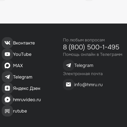
По любым вопросам
Вконтакте
8 (800) 500-1-495
YouTube
Помощь онлайн в Телеграмм
Telegram
MAX
Электронная почта
Telegram
info@hmru.ru
Яндекс Дзен
hmruvideo.ru
rutube