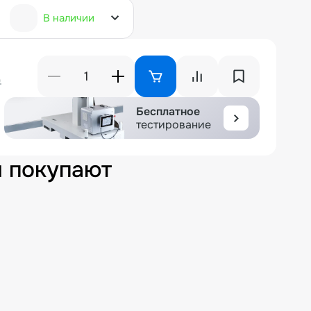
В наличии
₽
Бесплатное
тестирование
м покупают