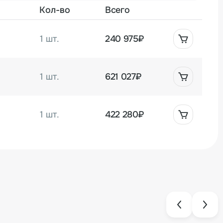
Кол-во
Всего
1 шт.
240 975₽
1 шт.
621 027₽
1 шт.
422 280₽