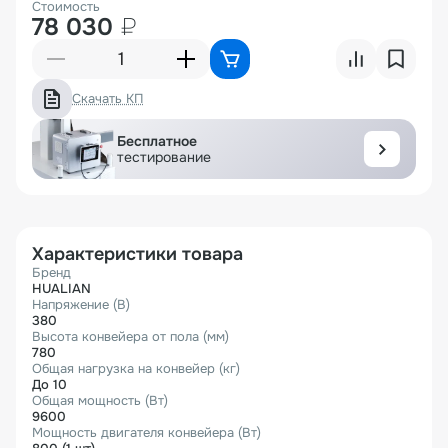
Стоимость
78 030
₽
Скачать КП
Бесплатное
тестирование
Характеристики товара
Бренд
HUALIAN
Напряжение (В)
380
Высота конвейера от пола (мм)
780
Общая нагрузка на конвейер (кг)
До 10
Общая мощность (Вт)
9600
Мощность двигателя конвейера (Вт)