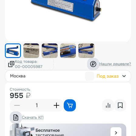
Код товара:
Нашли дешевле?
Под заказ
москва
Стоимость
955
₽
Скачать КП
Бесплатное
тестирование