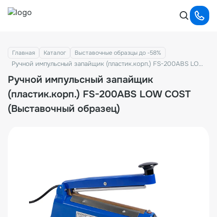
Главная
Каталог
Выставочные образцы до -58%
Ручной импульсный запайщик (пластик.корп.) FS-200ABS LOW COST (Выставочный образец)
Ручной импульсный запайщик
(пластик.корп.) FS-200ABS LOW COST
(Выставочный образец)