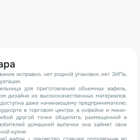
ара
вание исправно, нет родной упаковки, нет ЗИПа,
уатации.
ельница для приготовления объемных вафель,
ом дизайне из высококачественных материалов.
е доступна даже начинающему предпринимателю.
удкорте в торговом центре, в кофейне и мини-
любой другой точке общепита, размещенной в
любителей домашней выпечки она займет свое
ной кухне.
ие) вафли – лакомство, ставшее популярным во