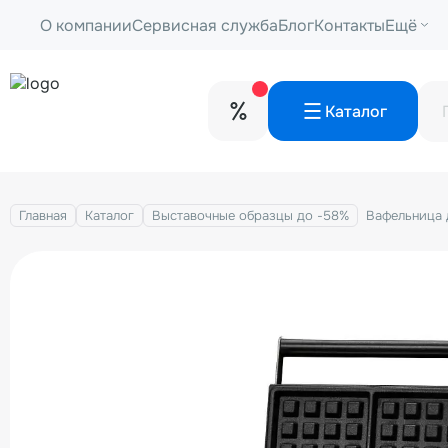
О компании
Сервисная служба
Блог
Контакты
Ещё
Каталог
Главная
Каталог
Выставочные образцы до -58%
Вафельница 