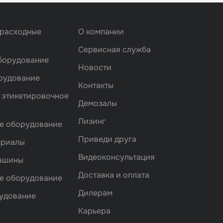
 расходные
О компании
Сервисная служба
борудование
Новости
рудование
Контакты
 этикетировочное
Демозалы
Лизинг
е оборудование
Приведи друга
ериалы
Видеоконсультация
машины
Доставка и оплата
е оборудование
Дилерам
удование
Карьера