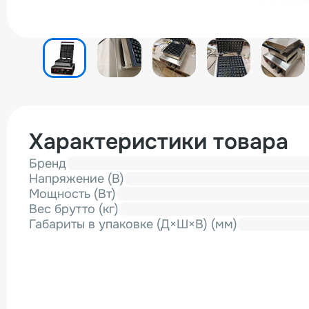
Характеристики товара
Бренд
Напряжение (В)
Мощность (Вт)
Вес брутто (кг)
Габариты в упаковке (Д×Ш×В) (мм)