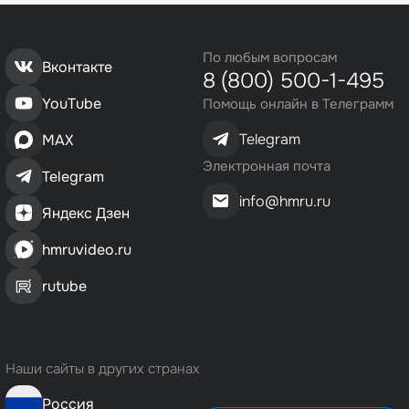
По любым вопросам
Вконтакте
8 (800) 500-1-495
YouTube
Помощь онлайн в Телеграмм
Telegram
MAX
Электронная почта
Telegram
info@hmru.ru
Яндекс Дзен
hmruvideo.ru
rutube
Наши сайты в других странах
Россия