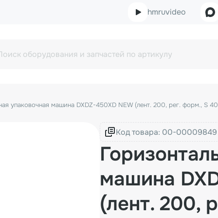
hmruvideo
ная упаковочная машина DXDZ-450XD NEW (лент. 200, рег. форм., S 40
Код товара:
Горизонтал
машина DX
(лент. 200, 