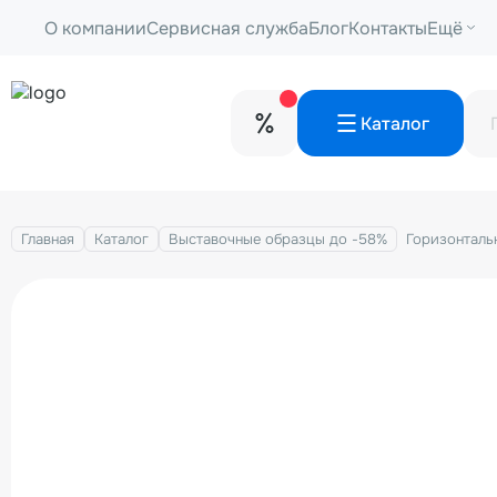
О компании
Сервисная служба
Блог
Контакты
Ещё
Каталог
Главная
Каталог
Выставочные образцы до -58%
Горизонталь