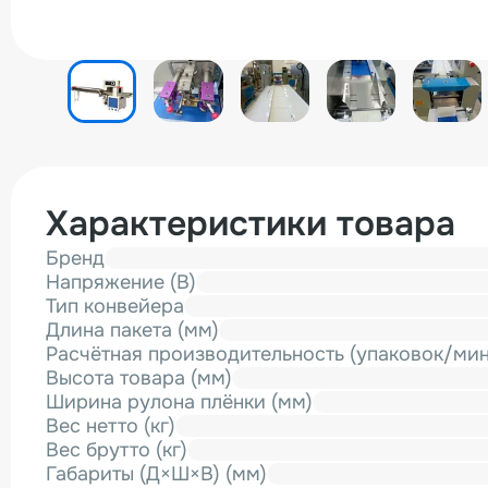
Характеристики товара
Бренд
Напряжение (В)
Тип конвейера
Длина пакета (мм)
Расчётная производительность (упаковок/мин
Высота товара (мм)
Ширина рулона плёнки (мм)
Вес нетто (кг)
Вес брутто (кг)
Габариты (Д×Ш×В) (мм)