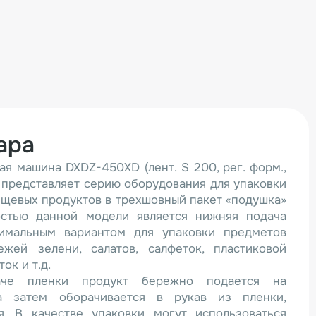
ара
ая машина DXDZ-450XD (лент. S 200, рег. форм.,
) представляет серию оборудования для упаковки
щевых продуктов в трехшовный пакет «подушка»
ностью данной модели является нижняя подача
тимальным вариантом для упаковки предметов
жей зелени, салатов, салфеток, пластиковой
ок и т.д.
аче пленки продукт бережно подается на
а затем оборачивается в рукав из пленки,
я. В качестве упаковки могут использоваться