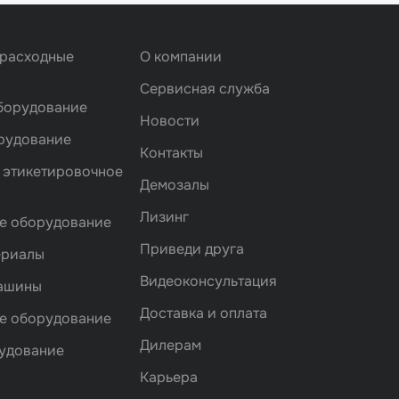
 расходные
О компании
Сервисная служба
борудование
Новости
рудование
Контакты
 этикетировочное
Демозалы
Лизинг
е оборудование
Приведи друга
ериалы
Видеоконсультация
машины
Доставка и оплата
е оборудование
Дилерам
удование
Карьера