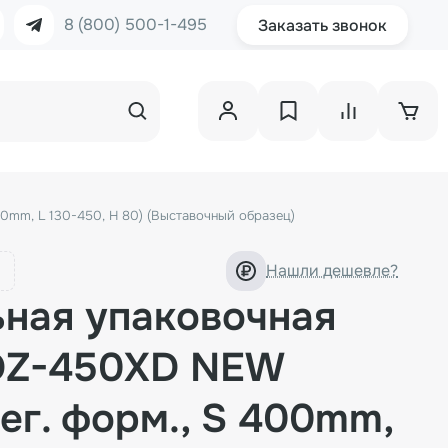
8 (800) 500-1-495
Заказать звонок
0mm, L 130-450, H 80) (Выставочный образец)
Нашли дешевле?
ьная упаковочная
DZ-450XD NEW
рег. форм., S 400mm,