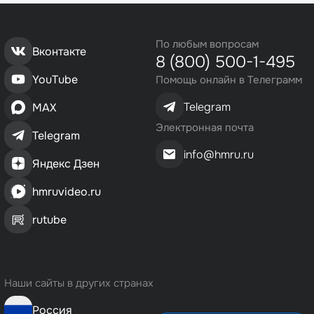
По любым вопросам
Вконтакте
8 (800) 500-1-495
YouTube
Помощь онлайн в Телеграмм
Telegram
MAX
Электронная почта
Telegram
info@hmru.ru
Яндекс Дзен
hmruvideo.ru
rutube
Наши сайты в других странах
Россия