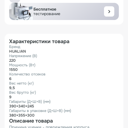
Бесплатное
тестирование
Характеристики товара
Бренд
HUALIAN
Напряжение (В)
220
Мощность (Вт)
1550
Количество отсеков
6
Вес нетто (кг)
9,5
Вес брутто (кг)
9
Габариты (Д×Ш×В) (мм)
390×340×245
Габариты в упаковке (Д×Ш×В) (мм)
380×355×300
Описание товара
Причина уценки - повреждения корпуса