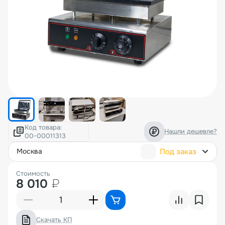
Код товара:
Нашли дешевле?
Под заказ
москва
Стоимость
8 010
₽
Скачать КП